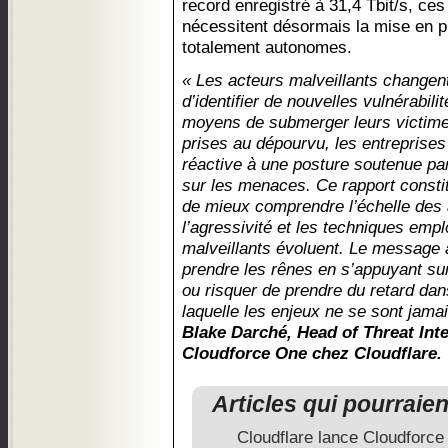
record enregistré à 31,4 Tbit/s, ces
nécessitent désormais la mise en 
totalement autonomes.
« Les acteurs malveillants changen
d’identifier de nouvelles vulnérabil
moyens de submerger leurs victimes.
prises au dépourvu, les entreprises
réactive à une posture soutenue pa
sur les menaces. Ce rapport consti
de mieux comprendre l’échelle des 
l’agressivité et les techniques emp
malveillants évoluent. Le message 
prendre les rênes en s’appuyant su
ou risquer de prendre du retard da
laquelle les enjeux ne se sont jama
Blake Darché, Head of Threat Inte
Cloudforce One chez Cloudflare.
Articles qui pourraie
Cloudflare lance Cloudforc