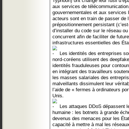
Typhoon) ont changé leur fusil d’ép
aux services de télécommunication,
gouvernementales et aux services 
acteurs sont en train de passer de l
prépositionnement persistant (c’est-
d’installer du code sur le réseau ou
concurrent afin de faciliter de futu
infrastructures essentielles des Éta
Les identités des entreprises so
nord-coréens utilisent des deepfak
identités frauduleuses pour contourn
en intégrant des travailleurs souten
les masses salariales des entrepri
malveillants dissimulent leur vérita
l’aide de « fermes à ordinateurs po
Unis.
Les attaques DDoS dépassent le
humaine : les botnets à grande éch
devenus des menaces pour les États
capacité à mettre à mal les réseaux