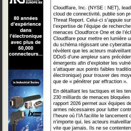
Cloudflare, Inc. (NYSE : NET), lead
cloud de connectivité, publie son p
Threat Report. Celui-ci s’appuie sur
l’expertise de l’équipe de recherche
menaces Cloudforce One et de l’éc
Cloudflare pour mettre en lumière u
du schéma régissant une cyberatt
révèlent que les acteurs malveillan
DDoS d’une ampleur sans précédent,
émergents afin d’exploiter les vulné
s’attaquer aux points faibles tradit
électronique) pour trouver des moy
que de « pénétrer par effraction ».
En détaillant les tactiques et les t
230 milliards de menaces bloquées 
rapport 2026 permet aux équipes de
armes nécessaires pour lutter con
l’heure où l’IA facilite le lancement
n’importe qui, les acteurs malveill
vite que jamais. Ils ne se contenten