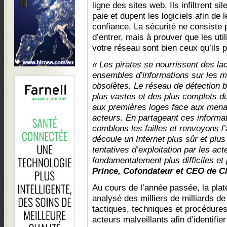
ligne des sites web. Ils infiltrent 
paie et dupent les logiciels afin de 
confiance. La sécurité ne consiste
d’entrer, mais à prouver que les util
votre réseau sont bien ceux qu’ils p
« Les pirates se nourrissent des la
ensembles d’informations sur les 
obsolètes. Le réseau de détection bâ
plus vastes et des plus complets d
aux premières loges face aux menac
acteurs. En partageant ces informa
comblons les failles et renvoyons l
découle un Internet plus sûr et plus
tentatives d’exploitation par les ac
fondamentalement plus difficiles et
Prince, Cofondateur et CEO de C
Au cours de l’année passée, la pla
analysé des milliers de milliards d
tactiques, techniques et procédures
acteurs malveillants afin d’identifie