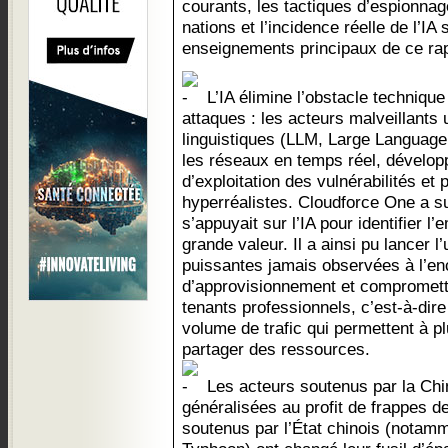
courants, les tactiques d’espionna
nations et l’incidence réelle de l’IA
enseignements principaux de ce rap
L’IA élimine l’obstacle techniqu
attaques : les acteurs malveillants 
linguistiques (LLM, Large Language
les réseaux en temps réel, dévelo
d’exploitation des vulnérabilités et
hyperréalistes. Cloudforce One a su
s’appuyait sur l’IA pour identifier
grande valeur. Il a ainsi pu lancer l
puissantes jamais observées à l’en
d’approvisionnement et compromettr
tenants professionnels, c’est-à-dire
volume de trafic qui permettent à p
partager des ressources.
Les acteurs soutenus par la Chin
généralisées au profit de frappes de
soutenus par l’État chinois (notam