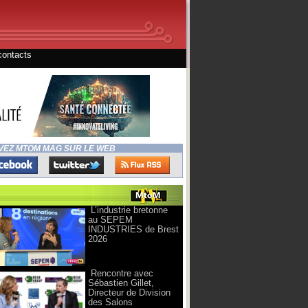
contacts
VEZ MTOM MAG SUR LE WEB
L’industrie bretonne
au SEPEM
INDUSTRIES de Brest
2026
Rencontre avec
Sébastien Gillet,
Directeur de Division
des Salons