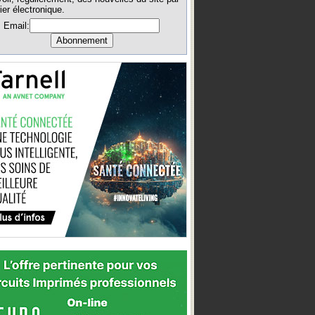
ier électronique.
Email: