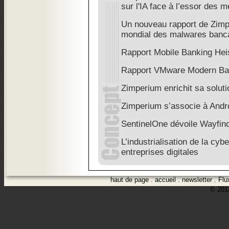
sur l'IA face à l’essor des
Un nouveau rapport de Zimp
mondial des malwares banc
Rapport Mobile Banking Hei
Rapport VMware Modern Ba
Zimperium enrichit sa solut
Zimperium s’associe à Andro
SentinelOne dévoile Wayfind
L’industrialisation de la cybe
entreprises digitales
haut de page
.
accueil
.
newsletter
.
Flu
© 2012