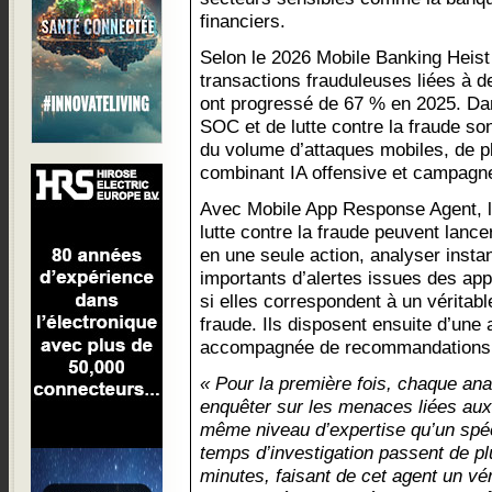
financiers.
Selon le 2026 Mobile Banking Heist
transactions frauduleuses liées à 
ont progressé de 67 % en 2025. Dan
SOC et de lutte contre la fraude so
du volume d’attaques mobiles, de p
combinant IA offensive et campagnes
Avec Mobile App Response Agent, le
lutte contre la fraude peuvent lan
en une seule action, analyser inst
importants d’alertes issues des app
si elles correspondent à un véritabl
fraude. Ils disposent ensuite d’une 
accompagnée de recommandations p
« Pour la première fois, chaque an
enquêter sur les menaces liées aux
même niveau d’expertise qu’un spéc
temps d’investigation passent de p
minutes, faisant de cet agent un vér