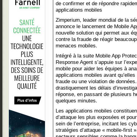
de confirmer et de répondre rapidem
applications mobiles
Zimperium, leader mondial de la séc
annonce le lancement de Mobile A
nouvelle solution qui permet aux équ
contre la fraude de réagir beaucou
menaces mobiles.
Intégré à la suite Mobile App Prote
Response Agent s’appuie sur l’expe
mobile pour aider les équipes à ana
applications mobiles avant qu’elles
fraude ou une violation de données.
drastiquement les délais d’investiga
réponse, en passant de plusieurs h
quelques minutes.
Les applications mobiles constitue
d’attaque les plus exposées et pou
sein de l’entreprise, incitant les c
stratégies d’attaque « mobile-first »
secteurs sensibles comme la banqu