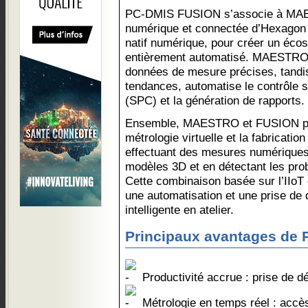
PC-DMIS FUSION s’associe à MAE
numérique et connectée d’Hexagon a
natif numérique, pour créer un éco
entièrement automatisé. MAESTRO 
données de mesure précises, tand
tendances, automatise le contrôle 
(SPC) et la génération de rapports.
Ensemble, MAESTRO et FUSION pre
métrologie virtuelle et la fabricati
effectuant des mesures numériques, 
modèles 3D et en détectant les prob
Cette combinaison basée sur l’IIoT o
une automatisation et une prise de 
intelligente en atelier.
Principaux avantages de
Productivité accrue : prise de d
Métrologie en temps réel : accè