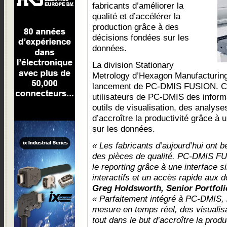
fabricants d’améliorer la
qualité et d’accélérer la
production grâce à des
décisions fondées sur les
données.
La division Stationary
Metrology d’Hexagon Manufacturing 
lancement de PC-DMIS FUSION. Cett
utilisateurs de PC-DMIS des inform
outils de visualisation, des analyse
d’accroître la productivité grâce à 
sur les données.
« Les fabricants d’aujourd’hui ont b
des pièces de qualité. PC-DMIS FU
le reporting grâce à une interface si
interactifs et un accès rapide aux 
Greg Holdsworth, Senior Portfol
« Parfaitement intégré à PC-DMIS, i
mesure en temps réel, des visualis
tout dans le but d’accroître la produc