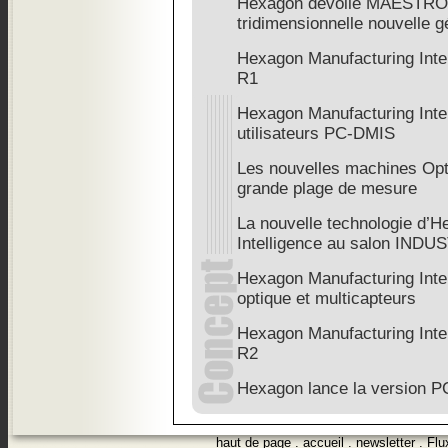
Hexagon dévoile MAESTRO,
tridimensionnelle nouvelle g
Hexagon Manufacturing Inte
R1
Hexagon Manufacturing Intel
utilisateurs PC-DMIS
Les nouvelles machines Opt
grande plage de mesure
La nouvelle technologie d’
Intelligence au salon INDU
Hexagon Manufacturing Inte
optique et multicapteurs
Hexagon Manufacturing Inte
R2
Hexagon lance la version 
haut de page
.
accueil
.
newsletter
.
Flu