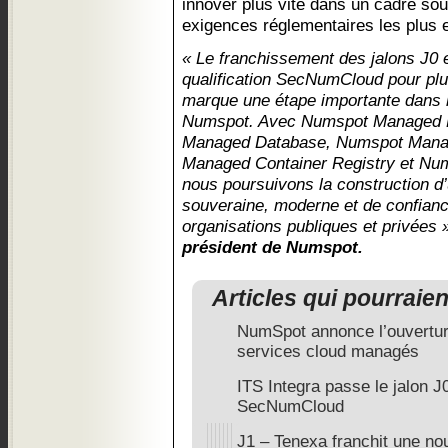
innover plus vite dans un cadre so
exigences réglementaires les plus 
« Le franchissement des jalons J0 
qualification SecNumCloud pour pl
marque une étape importante dans l
Numspot. Avec Numspot Managed 
Managed Database, Numspot Mana
Managed Container Registry et Nu
nous poursuivons la construction d’
souveraine, moderne et de confianc
organisations publiques et privées
président de Numspot.
Articles qui pourraie
NumSpot annonce l’ouvertur
services cloud managés
ITS Integra passe le jalon J0
SecNumCloud
J1 – Tenexa franchit une no