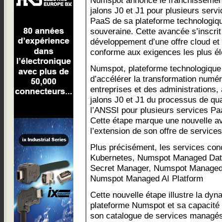
Numspot annonce le franchissemen
jalons J0 et J1 pour plusieurs serv
PaaS de sa plateforme technologiq
souveraine. Cette avancée s’inscrit
développement d’une offre cloud et 
conforme aux exigences les plus é
Numspot, plateforme technologique
d’accélérer la transformation numér
entreprises et des administrations,
jalons J0 et J1 du processus de qu
l’ANSSI pour plusieurs services Pa
Cette étape marque une nouvelle av
l’extension de son offre de service
Plus précisément, les services c
Kubernetes, Numspot Managed Da
Secret Manager, Numspot Managed 
Numspot Managed AI Platform
Cette nouvelle étape illustre la dy
plateforme Numspot et sa capacité 
son catalogue de services managés