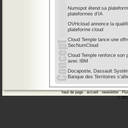
Numspot étend sa plateform
plateformes d’IA
OVHcloud annonce la quali
plateforme cloud
Cloud Temple lance une offr
SecNumCloud
Cloud Temple renforce son p
avec IBM
Docaposte, Dassault Systè
Banque des Territoires s’alli
haut de page
.
accueil
.
newsletter
.
Flu
© 2012