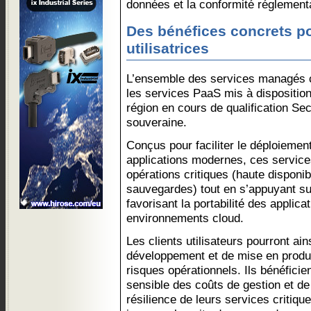
données et la conformité réglementa
Des bénéfices concrets po
utilisatrices
L’ensemble des services managés ci
les services PaaS mis à dispositio
région en cours de qualification S
souveraine.
Conçus pour faciliter le déploiement
applications modernes, ces service
opérations critiques (haute disponibi
sauvegardes) tout en s’appuyant su
favorisant la portabilité des applic
environnements cloud.
Les clients utilisateurs pourront ai
développement et de mise en produc
risques opérationnels. Ils bénéfici
sensible des coûts de gestion et d
résilience de leurs services critiqu