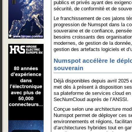
publics et privés ayant des exigenc
sécurité, de conformité et de souv
Le franchissement de ces jalons té
progression de Numspot dans la con
souveraine et de confiance, pensé
besoins croissants des organisation
modernes, de gestion de la donnée,
gestion des artefacts logiciels et d
Numspot accélère le dépl
souverain
Déjà disponibles depuis avril 2025
met dès à présent à disposition s
sa plateforme de services cloud en 
SecNumCloud auprès de l’ANSSI.
Conçue selon une architecture modul
Numspot permet de déployer ces ser
environnements et régions, facilita
d’architectures hybrides tout en gar