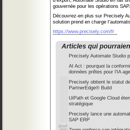
d’export, Automate Studio en fait un
gouvernée pour les opérations SAP
Découvrez-en plus sur Precisely Au
solution prend en charge l’automat
https://www.precisely.com/fr
Articles qui pourraie
Precisely Automate Studio 
AI Act : pourquoi la confor
données prêtes pour l'IA ag
Precisely obtient le statut 
PartnerEdge® Build
UiPath et Google Cloud éten
stratégique
Precisely lance une automati
SAP ERP
Zoom renforce son intégrati