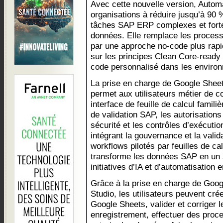
Avec cette nouvelle version, Automa
organisations à réduire jusqu’à 90 
tâches SAP ERP complexes et for
données. Elle remplace les processu
par une approche no-code plus rapid
sur les principes Clean Core-ready 
code personnalisé dans les enviro
La prise en charge de Google Shee
permet aux utilisateurs métier de co
interface de feuille de calcul famili
de validation SAP, les autorisations
sécurité et les contrôles d’exécuti
intégrant la gouvernance et la valid
workflows pilotés par feuilles de ca
transforme les données SAP en un 
initiatives d’IA et d’automatisation e
Grâce à la prise en charge de Goo
Studio, les utilisateurs peuvent c
Google Sheets, valider et corriger 
enregistrement, effectuer des proce