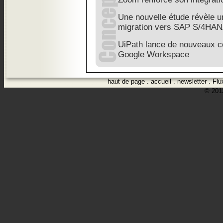
Une nouvelle étude révèle u
migration vers SAP S/4HA
UiPath lance de nouveaux c
Google Workspace
haut de page
.
accueil
.
newsletter
.
Flu
© 2012