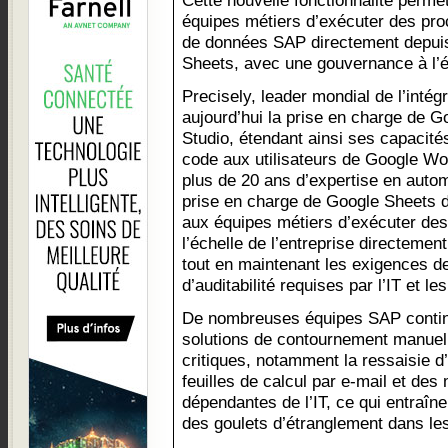
Cette nouvelle fonctionnalité perme
équipes métiers d’exécuter des pr
de données SAP directement depui
Sheets, avec une gouvernance à l’éc
Precisely, leader mondial de l’inté
aujourd’hui la prise en charge de
Studio, étendant ainsi ses capacit
code aux utilisateurs de Google W
plus de 20 ans d’expertise en autom
prise en charge de Google Sheets 
aux équipes métiers d’exécuter d
l’échelle de l’entreprise directement
tout en maintenant les exigences de
d’auditabilité requises par l’IT et l
De nombreuses équipes SAP contin
solutions de contournement manuel
critiques, notamment la ressaisie d
feuilles de calcul par e-mail et de
dépendantes de l’IT, ce qui entraîne
des goulets d’étranglement dans le