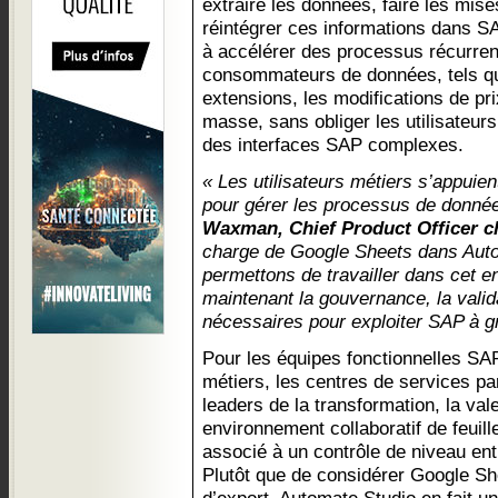
extraire les données, faire les mises
réintégrer ces informations dans SA
à accélérer des processus récurren
consommateurs de données, tels qu
extensions, les modifications de pri
masse, sans obliger les utilisateurs
des interfaces SAP complexes.
« Les utilisateurs métiers s’appuien
pour gérer les processus de donn
Waxman, Chief Product Officer ch
charge de Google Sheets dans Auto
permettons de travailler dans cet e
maintenant la gouvernance, la valida
nécessaires pour exploiter SAP à g
Pour les équipes fonctionnelles SAP
métiers, les centres de services par
leaders de la transformation, la vale
environnement collaboratif de feuill
associé à un contrôle de niveau ent
Plutôt que de considérer Google S