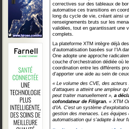
correctives sur des tableaux de bo
automatise ces transitions en coord
long du cycle de vie, créant ainsi u
renseignements bruts sur les men
validées, tout en garantissant une vi
complets.
La plateforme XTM intègre déjà des 
d’automatisation basées sur l’IA 
One adopte une approche radicalemen
couche d’orchestration dédiée où le
coordination entre les différents pr
d’apporter une aide au sein de ceux
« Le volume des CVE, des acteurs 
d’attaques a atteint une ampleur q
peut traiter manuellement »,
a décl
cofondateur de Filigran.
« XTM One
d’IA. C’est un système d’exploitation
gestion des menaces. Les équipes d
automatisation qui s’adapte à leur fa