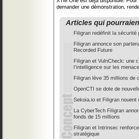
XTM One est déjà disponible. Pour 
demander une démonstration, rend
Articles qui pourraie
Filigran redéfinit la sécurité
Filigran annonce son partena
Recorded Future
Filigran et VulnCheck: une c
l’intelligence sur les menac
Filigran lève 35 millions de 
OpenCTI se dote de nouvell
Sekoia.io et Filigran nouent 
La CyberTech Filigran annon
fonds de 15 millions
Filigran et Intrinsec renforce
stratégique