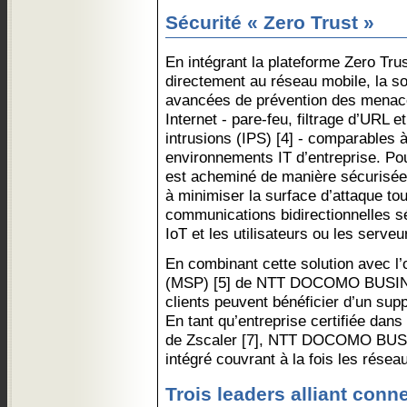
Sécurité « Zero Trust »
En intégrant la plateforme Zero Tru
directement au réseau mobile, la so
avancées de prévention des menace
Internet - pare-feu, filtrage d’URL 
intrusions (IPS) [4] - comparables 
environnements IT d’entreprise. Pour
est acheminé de manière sécurisée v
à minimiser la surface d’attaque to
communications bidirectionnelles sé
IoT et les utilisateurs ou les serveu
En combinant cette solution avec l
(MSP) [5] de NTT DOCOMO BUSINE
clients peuvent bénéficier d’un supp
En tant qu’entreprise certifiée da
de Zscaler [7], NTT DOCOMO BUSI
intégré couvrant à la fois les réseau
Trois leaders alliant conne