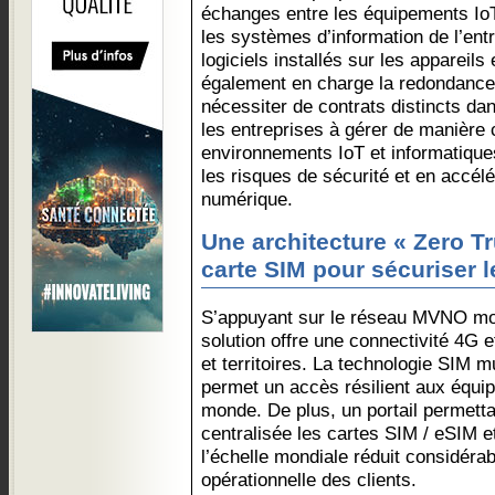
échanges entre les équipements IoT
les systèmes d’information de l’ent
logiciels installés sur les apparei
également en charge la redondance
nécessiter de contrats distincts da
les entreprises à gérer de manière 
environnements IoT et informatique
les risques de sécurité et en accélé
numérique.
Une architecture « Zero Tr
carte SIM pour sécuriser 
S’appuyant sur le réseau MVNO m
solution offre une connectivité 4G 
et territoires. La technologie SIM
permet un accès résilient aux équi
monde. De plus, un portail permett
centralisée les cartes SIM / eSIM 
l’échelle mondiale réduit considéra
opérationnelle des clients.