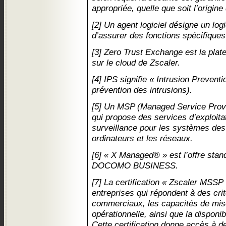
appropriée, quelle que soit l’origine
[2] Un agent logiciel désigne un logic
d’assurer des fonctions spécifiques
[3] Zero Trust Exchange est la pla
sur le cloud de Zscaler.
[4] IPS signifie « Intrusion Preven
prévention des intrusions).
[5] Un MSP (Managed Service Provi
qui propose des services d’exploita
surveillance pour les systèmes des 
ordinateurs et les réseaux.
[6] « X Managed® » est l’offre sta
DOCOMO BUSINESS.
[7] La certification « Zscaler MSSP
entreprises qui répondent à des crit
commerciaux, les capacités de mis
opérationnelle, ainsi que la disponibi
Cette certification donne accès à d