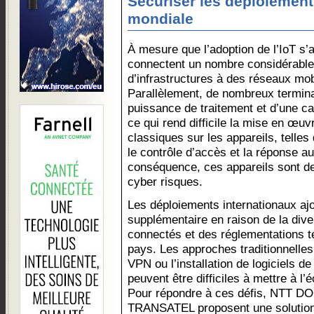
Sécuriser les déploiements
mondiale
À mesure que l’adoption de l’IoT s’a
connectent un nombre considérable
d’infrastructures à des réseaux mob
Parallèlement, de nombreux termin
puissance de traitement et d’une ca
ce qui rend difficile la mise en œu
classiques sur les appareils, telle
le contrôle d’accès et la réponse au
conséquence, ces appareils sont d
cyber risques.
Les déploiements internationaux aj
supplémentaire en raison de la div
connectés et des réglementations 
pays. Les approches traditionnelles
VPN ou l’installation de logiciels d
peuvent être difficiles à mettre à l’
Pour répondre à ces défis, NTT
TRANSATEL proposent une solution 