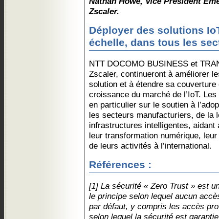
Nathan Howe, Vice President Eme
Zscaler.
Déployer des solutions Io
échelle, dans tous les sec
NTT DOCOMO BUSINESS et TRANSA
Zscaler, continueront à améliorer le
solution et à étendre sa couvertur
croissance du marché de l’IoT. Les
en particulier sur le soutien à l’ado
les secteurs manufacturiers, de la l
infrastructures intelligentes, aidant 
leur transformation numérique, leur
de leurs activités à l’international.
Références :
[1] La sécurité « Zero Trust » est u
le principe selon lequel aucun acc
par défaut, y compris les accès pro
selon lequel la sécurité est garantie