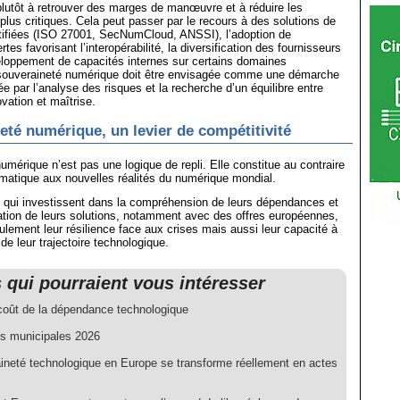
plutôt à retrouver des marges de manœuvre et à réduire les
lus critiques. Cela peut passer par le recours à des solutions de
rtifiées (ISO 27001, SecNumCloud, ANSSI), l’adoption de
tes favorisant l’interopérabilité, la diversification des fournisseurs
eloppement de capacités internes sur certains domaines
 souveraineté numérique doit être envisagée comme une démarche
e par l’analyse des risques et la recherche d’un équilibre entre
vation et maîtrise.
eté numérique, un levier de compétitivité
umérique n’est pas une logique de repli. Elle constitue au contraire
matique aux nouvelles réalités du numérique mondial.
s qui investissent dans la compréhension de leurs dépendances et
cation de leurs solutions, notamment avec des offres européennes,
ulement leur résilience face aux crises mais aussi leur capacité à
de leur trajectoire technologique.
s qui pourraient vous intéresser
 coût de la dépendance technologique
ns municipales 2026
ineté technologique en Europe se transforme réellement en actes