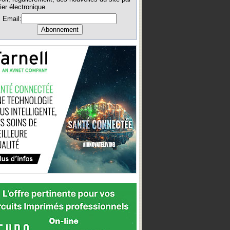
ier électronique.
Email: