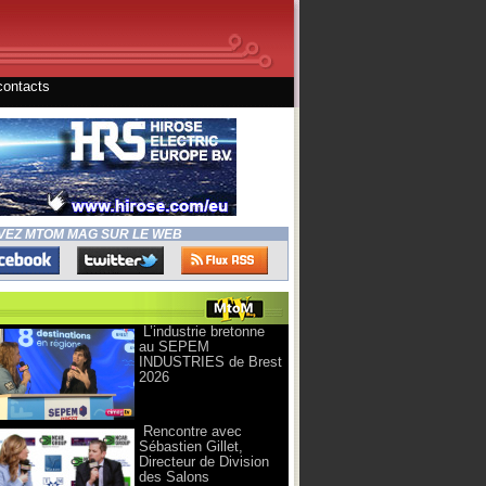
contacts
VEZ MTOM MAG SUR LE WEB
L’industrie bretonne
au SEPEM
INDUSTRIES de Brest
2026
Rencontre avec
Sébastien Gillet,
Directeur de Division
des Salons