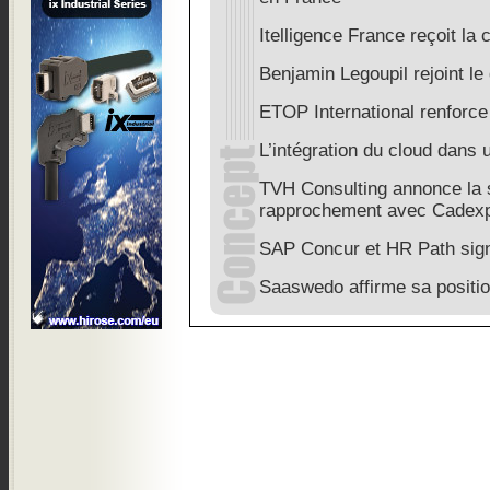
Itelligence France reçoit la 
Benjamin Legoupil rejoint le
ETOP International renforc
L’intégration du cloud dans 
TVH Consulting annonce la si
rapprochement avec Cadexp
SAP Concur et HR Path sign
Saaswedo affirme sa positio