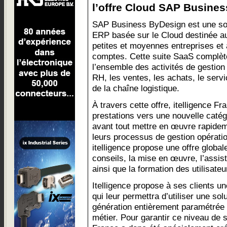
l’offre Cloud SAP Busines
SAP Business ByDesign est une so
ERP basée sur le Cloud destinée a
petites et moyennes entreprises et 
comptes. Cette suite SaaS complète
l’ensemble des activités de gestion
RH, les ventes, les achats, le servi
de la chaîne logistique.
À travers cette offre, itelligence F
prestations vers une nouvelle catégo
avant tout mettre en œuvre rapidem
leurs processus de gestion opérati
itelligence propose une offre globale
conseils, la mise en œuvre, l’assis
ainsi que la formation des utilisateu
Itelligence propose à ses clients un
qui leur permettra d’utiliser une sol
génération entièrement paramétrée 
métier. Pour garantir ce niveau de s