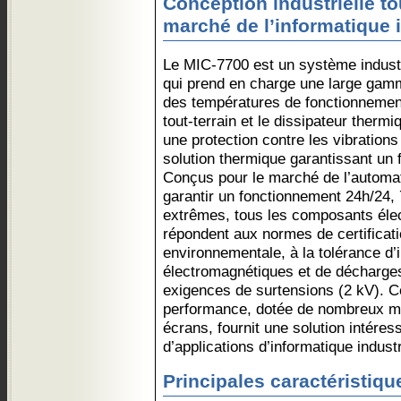
Conception industrielle tou
marché de l’informatique i
Le MIC-7700 est un système industr
qui prend en charge une large gamm
des températures de fonctionnement
tout-terrain et le dissipateur therm
une protection contre les vibrations
solution thermique garantissant un 
Conçus pour le marché de l’automati
garantir un fonctionnement 24h/24, 
extrêmes, tous les composants élec
répondent aux normes de certificati
environnementale, à la tolérance d’
électromagnétiques et de décharges
exigences de surtensions (2 kV). C
performance, dotée de nombreux mo
écrans, fournit une solution intéres
d’applications d’informatique industr
Principales caractéristiqu