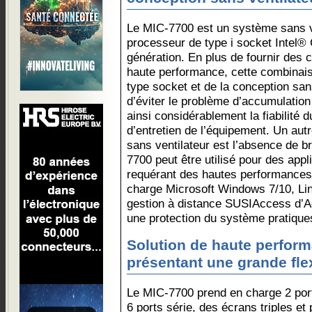
Le MIC-7700 est un système sans ve
processeur de type i socket Intel
génération. En plus de fournir des 
haute performance, cette combinai
type socket et de la conception sa
d’éviter le problème d’accumulatio
ainsi considérablement la fiabilité d
d’entretien de l’équipement. Un aut
sans ventilateur est l’absence de br
7700 peut être utilisé pour des appl
requérant des hautes performances
charge Microsoft Windows 7/10, Linux 
gestion à distance SUSIAccess d’A
une protection du système pratique
Solution de haute perform
présentant une grande flex
Le MIC-7700 prend en charge 2 por
6 ports série, des écrans triples et