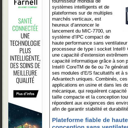
fournisseur mondial de
systèmes intelligents et de
plateformes sur de multiples
marchés verticaux, est
heureux d’annoncer le
lancement du MIC-7700, un
système d’IPC compact de
haute performance sans ventilateur 
processeur de type i socket Intel®
une capacité d’extension extrêmemen
capacité informatique grâce à son 
Intel® CoreTM de 6e ou 7e générat
ses modules d’E/S facultatifs et à 
Advantech uniques. Combinés, ces
applications en usine et dans les d
mécanique, qui requièrent capacité d
taille compacte et la conception to
répondent aux exigences des environ
afin de garantir stabilité et durabilité
Plateforme fiable de haut
conception sans ventilate