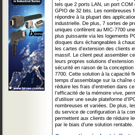
tels que 2 ports LAN, un port COM 
GPIO de 32 bits. Les nombreuses fo
répondre à la plupart des applicati
industrielle. De plus, 7 sortes de 
uniques confèrent au MIC-7700 une
plus puissante via les logements 
disques durs échangeables à chaud
les cartes d’extension des clients 
massif. Le client peut assembler c
leurs propres solutions d’extension
sécurité en raison de la conceptio
7700. Cette solution à la capacité f
temps d’assemblage sur la chaîne d
réduire les frais d’entretien dans 
l’efficacité de la mémoire vive, per
d’utiliser une seule plateforme d’IP
nombreuses et variées. De plus, les
du service de configuration à la 
permettent aux clients de réduire l
par le biais d’une solution rentable.