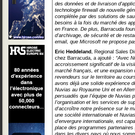
des données et de livraison d’appli
technologie firewall de nouvelle gén
complétée par des solutions de sa
besoins à la fois du marché des app
en France. De plus, Barracuda fourn
d’archivage, de sécurité et de resta
email, que Microsoft ne propose pas
Eric Heddeland
, Regional Sales D
chez Barracuda, a ajouté :
“Avec Nu
accroissement significatif de la visi
marché français, et une expansion 
revendeurs sur le territoire au cour
avons déjà une solide expérience 
Nuvias au Royaume Uni et en All
persuadés que l’équipe de Nuvias p
l’organisation et les services de s
d’accroître notre présence sur le m
une société internationale et Nuvias
d’envergure internationale, est cap
place des programmes partenaires 
dans les divers pays où nous somm