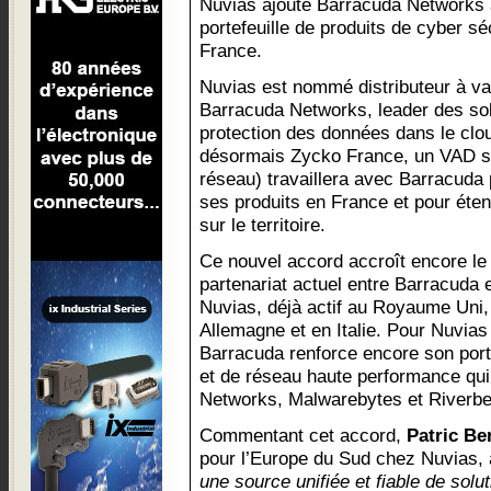
Nuvias ajoute Barracuda Networks 
portefeuille de produits de cyber sé
France.
Nuvias est nommé distributeur à va
Barracuda Networks, leader des sol
protection des données dans le clou
désormais Zycko France, un VAD sp
réseau) travaillera avec Barracuda p
ses produits en France et pour éte
sur le territoire.
Ce nouvel accord accroît encore le
partenariat actuel entre Barracuda 
Nuvias, déjà actif au Royaume Uni,
Allemagne et en Italie. Pour Nuvias
Barracuda renforce encore son porte
et de réseau haute performance qu
Networks, Malwarebytes et Riverbe
Commentant cet accord,
Patric Be
pour l’Europe du Sud chez Nuvias, 
une source unifiée et fiable de solu