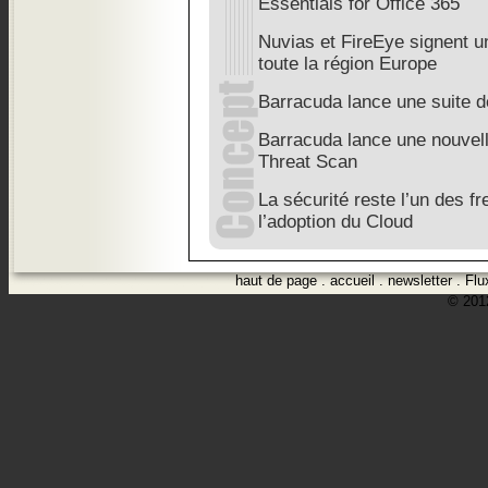
Essentials for Office 365
Nuvias et FireEye signent un
toute la région Europe
Barracuda lance une suite d
Barracuda lance une nouvell
Threat Scan
La sécurité reste l’un des fr
l’adoption du Cloud
haut de page
.
accueil
.
newsletter
.
Flu
© 2012