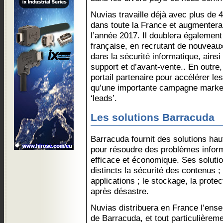
Nuvias travaille déjà avec plus de 
dans toute la France et augmenter
l’année 2017. Il doublera également 
française, en recrutant de nouveaux
dans la sécurité informatique, ains
support et d’avant-vente.. En outr
portail partenaire pour accélérer le
qu’une importante campagne market
‘leads’.
Les solutions Barracuda
Barracuda fournit des solutions h
pour résoudre des problèmes infor
efficace et économique. Ses soluti
distincts la sécurité des contenus ;
applications ; le stockage, la prote
après désastre.
Nuvias distribuera en France l’ens
de Barracuda, et tout particulièrem