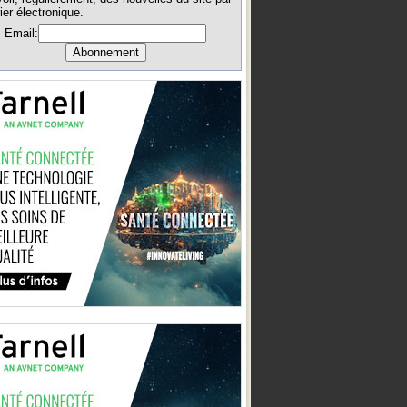
ier électronique.
Email: