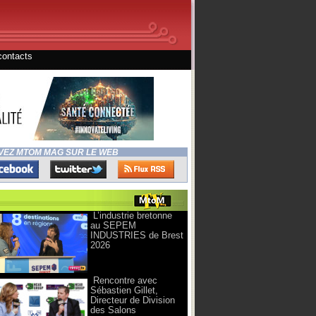
contacts
VEZ MTOM MAG SUR LE WEB
L’industrie bretonne
au SEPEM
INDUSTRIES de Brest
2026
Rencontre avec
Sébastien Gillet,
Directeur de Division
des Salons