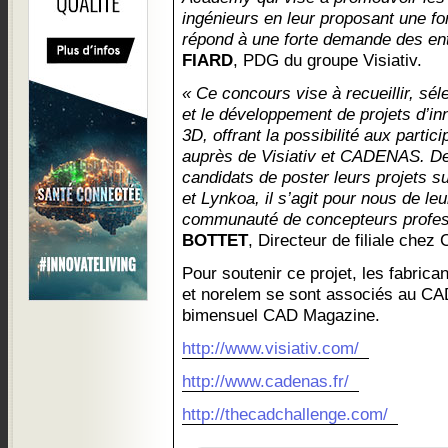
ingénieurs en leur proposant une fo
répond à une forte demande des ent
FIARD
, PDG du groupe Visiativ.
« Ce concours vise à recueillir, séle
et le développement de projets d’i
3D, offrant la possibilité aux partic
auprès de Visiativ et CADENAS. D
candidats de poster leurs projets 
et Lynkoa, il s’agit pour nous de leu
communauté de concepteurs profes
BOTTET
, Directeur de filiale ch
Pour soutenir ce projet, les fabric
et norelem se sont associés au CAD
bimensuel CAD Magazine.
http://www.visiativ.com/
http://www.cadenas.fr/
http://thecadchallenge.com/