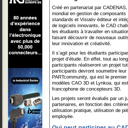
Créé en partenariat par CADENAS, 
mondial en gestion de composants
standards et Visiativ éditeur et inté
de logiciels innovants, le CAD chal
les étudiants à travailler en situatio
faisant découvrir de nouveaux outil
leur innovation et créativité.
Il s’agit pour les étudiants particip
projet d’étude. En effet, tout au lon
participants réaliseront un projet t
participants devront soumettre leur 
PARTcommunity, qui est le premier 
modèles CAO 3D et Lynkoa, qui es
francophone de concepteurs 3D.
Les projets seront évalués par un j
partenaires, en fonction des critère
utilisation pratique, utilisation de 
employée.
Qui peut participer au CA