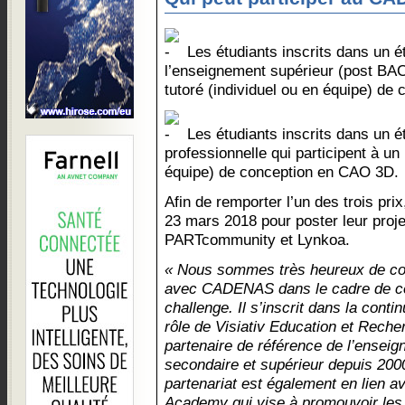
Les étudiants inscrits dans un é
l’enseignement supérieur (post BAC)
tutoré (individuel ou en équipe) d
Les étudiants inscrits dans un 
professionnelle qui participent à un 
équipe) de conception en CAO 3D.
Afin de remporter l’un des trois prix
23 mars 2018 pour poster leur projet
PARTcommunity et Lynkoa.
« Nous sommes très heureux de co
avec CADENAS dans le cadre de c
challenge. Il s’inscrit dans la contin
rôle de Visiativ Education et Reche
partenaire de référence de l’ensei
secondaire et supérieur depuis 200
partenariat est également en lien a
Academy qui vise à promouvoir les