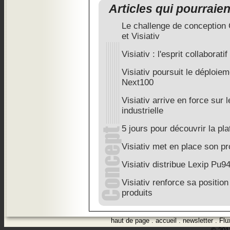
Articles qui pourraie
Le challenge de conceptio
et Visiativ
Visiativ : l'esprit collaborat
Visiativ poursuit le déploie
Next100
Visiativ arrive en force sur
industrielle
5 jours pour découvrir la p
Visiativ met en place son 
Visiativ distribue Lexip Pu9
Visiativ renforce sa positio
produits
haut de page
.
accueil
.
newsletter
.
Flu