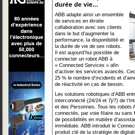
durée de vie...
ABB adapte ainsi un ensemble
de services en étroite
collaboration avec ses clients
dans le but d’augmenter la
performance, la disponibilité et
la durée de vie de ses robots.
Il est aujourd’hui possible de
connecter un robot ABB à
« Connected Services » afin
d’activer les services avancés. Cec
25 % le nombre d’incidents et d’amé
de réactivité en cas de besoin.
Les solutions robotiques d’ABB ent
interconnecté (24/24 et 7j/7) de l’I
et des Personnes. Tous les robots 
connectés, par voie filaire ou sans fi
de possibilités en matière d’assista
immédiate. ABB introduit le Connec
produit clé de la stratégie de digita