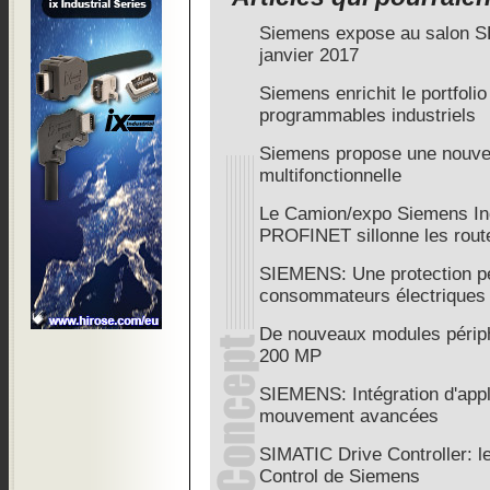
Siemens expose au salon S
janvier 2017
Siemens enrichit le portfoli
programmables industriels
Siemens propose une nouvel
multifonctionnelle
Le Camion/expo Siemens Ind
PROFINET sillonne les rou
SIEMENS: Une protection p
consommateurs électriques
De nouveaux modules périp
200 MP
SIEMENS: Intégration d'app
mouvement avancées
SIMATIC Drive Controller: l
Control de Siemens