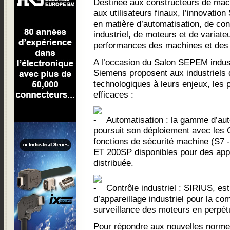
Destinée aux constructeurs de mac
aux utilisateurs finaux, l’innovatio
en matière d’automatisation, de con
industriel, de moteurs et de variate
performances des machines et des 
A l’occasion du Salon SEPEM indust
Siemens proposent aux industriels 
technologiques à leurs enjeux, les 
efficaces :
Automatisation : la gamme d’au
poursuit son déploiement avec les 
fonctions de sécurité machine (S7 
ET 200SP disponibles pour des appli
distribuée.
Contrôle industriel : SIRIUS, e
d’appareillage industriel pour la co
surveillance des moteurs en perpét
Pour répondre aux nouvelles normes 