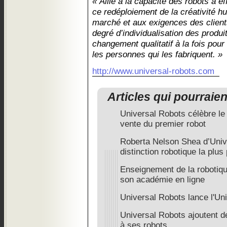
« Allié à la capacité des robots à e
ce redéploiement de la créativité h
marché et aux exigences des clients
degré d’individualisation des produi
changement qualitatif à la fois pour
les personnes qui les fabriquent. »
http://www.universal-robots.com
Articles qui pourraie
Universal Robots célèbre le
vente du premier robot
Roberta Nelson Shea d’Unive
distinction robotique la plu
Enseignement de la robotiqu
son académie en ligne
Universal Robots lance l'U
Universal Robots ajoutent d
à ses robots