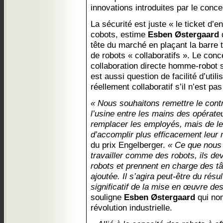
innovations introduites par le concep
La sécurité est juste « le ticket d’
cobots, estime
Esben Østergaard
q
tête du marché en plaçant la barre 
de robots « collaboratifs ». Le conc
collaboration directe homme-robot sa
est aussi question de facilité d’util
réellement collaboratif s’il n’est pas
« Nous souhaitons remettre le contr
l’usine entre les mains des opérate
remplacer les employés, mais de l
d’accomplir plus efficacement leur 
du prix Engelberger.
« Ce que nous 
travailler comme des robots, ils d
robots et prennent en charge des t
ajoutée. Il s’agira peut-être du résu
significatif de la mise en œuvre des
souligne
Esben Østergaard
qui nom
révolution industrielle.