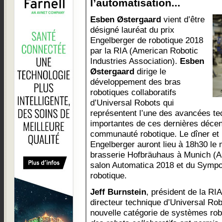
l’automatisation...
Esben Østergaard
vient d’être
désigné lauréat du prix
Engelberger de robotique 2018
par la RIA (American Robotic
Industries Association).
Esben
Østergaard
dirige le
développement des bras
robotiques collaboratifs
d’Universal Robots qui
représentent l’une des avancées te
importantes de ces dernières décen
communauté robotique. Le dîner et 
Engelberger auront lieu à 18h30 le 
brasserie Hofbräuhaus à Munich (A
salon Automatica 2018 et du Sympos
robotique.
Jeff Burnstein
, président de la RIA
directeur technique d’Universal Rob
nouvelle catégorie de systèmes ro