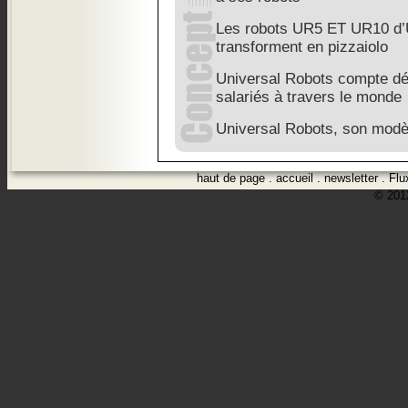
Les robots UR5 ET UR10 d’
transforment en pizzaiolo
Universal Robots compte dé
salariés à travers le monde
Universal Robots, son modèl
haut de page
.
accueil
.
newsletter
.
Flu
© 2012