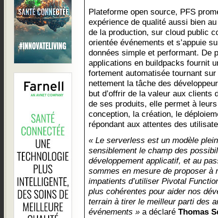
Plateforme open source, PFS prom
expérience de qualité aussi bien a
de la production, sur cloud public 
orientée événements et s’appuie su
données simple et performant. De p
applications en buildpacks fournit 
fortement automatisée tournant sur 
nettement la tâche des développeur
but d’offrir de la valeur aux client
de ses produits, elle permet à leurs
conception, la création, le déploieme
répondant aux attentes des utilisate
« Le serverless est un modèle plein
sensiblement le champ des possibil
développement applicatif, et au pa
sommes en mesure de proposer à 
impatients d’utiliser Pivotal Functi
plus cohérentes pour aider nos dév
terrain à tirer le meilleur parti des 
événements »
a déclaré
Thomas S