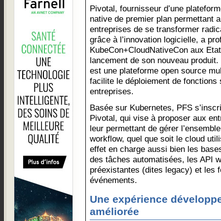
Pivotal, fournisseur d’une plateform
native de premier plan permettant 
entreprises de se transformer radi
grâce à l’innovation logicielle, a pr
KubeCon+CloudNativeCon aux Etats
lancement de son nouveau produit. 
est une plateforme open source mult
facilite le déploiement de fonctions
entreprises.
Basée sur Kubernetes, PFS s’inscrit
Pivotal, qui vise à proposer aux en
leur permettant de gérer l’ensembl
workflow, quel que soit le cloud uti
effet en charge aussi bien les base
des tâches automatisées, les API w
préexistantes (dites legacy) et les 
événements.
Une expérience développ
améliorée