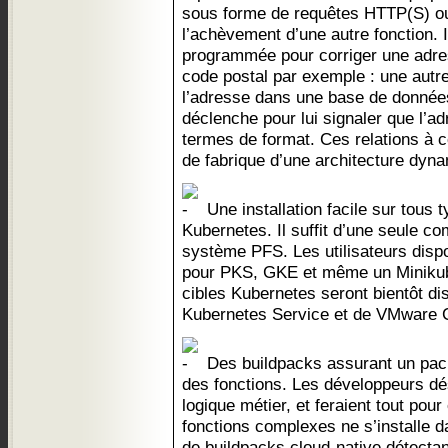
sous forme de requêtes HTTP(S) ou
l’achèvement d’une autre fonction. 
programmée pour corriger une adres
code postal par exemple : une autre
l’adresse dans une base de donnée
déclenche pour lui signaler que l’a
termes de format. Ces relations à 
de fabrique d’une architecture dyn
Une installation facile sur tous
Kubernetes. Il suffit d’une seule c
système PFS. Les utilisateurs disp
pour PKS, GKE et même un Minikube
cibles Kubernetes seront bientôt di
Kubernetes Service et de VMware 
Des buildpacks assurant un pack
des fonctions. Les développeurs dés
logique métier, et feraient tout pou
fonctions complexes ne s’installe d
de buildpacks cloud-native détecta