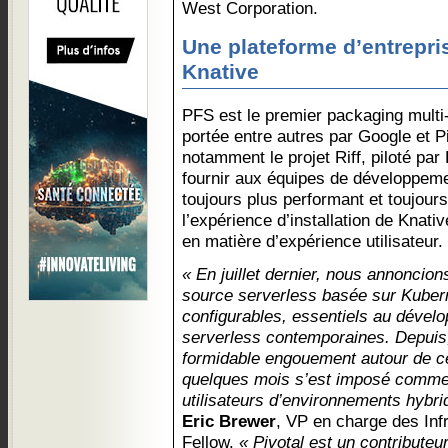
West Corporation.
Une plateforme d’entrepri
Knative
PFS est le premier packaging multi-
portée entre autres par Google et Pi
notamment le projet Riff, piloté par 
fournir aux équipes de développemen
toujours plus performant et toujours
l’expérience d’installation de Knati
en matière d’expérience utilisateur.
« En juillet dernier, nous annoncio
source serverless basée sur Kuber
configurables, essentiels au dével
serverless contemporaines. Depuis
formidable engouement autour de ce 
quelques mois s’est imposé comme
utilisateurs d’environnements hybri
Eric Brewer
, VP en charge des Inf
Fellow.
« Pivotal est un contributeu