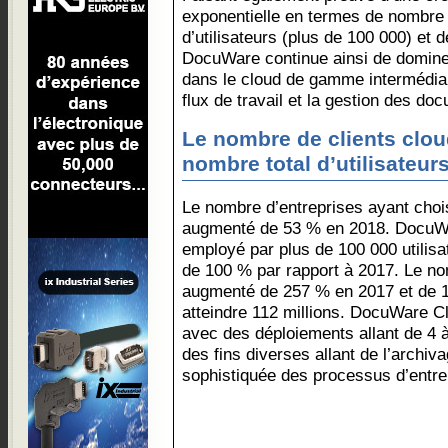
exponentielle en termes de nombre
d’utilisateurs (plus de 100 000) et
DocuWare continue ainsi de domine
dans le cloud de gamme intermédiai
flux de travail et la gestion des do
Le nombre de clients clou
nombre total d’utilisateur
Le nombre d’entreprises ayant cho
augmenté de 53 % en 2018. DocuWa
employé par plus de 100 000 utilisa
de 100 % par rapport à 2017. Le n
augmenté de 257 % en 2017 et de 12
atteindre 112 millions. DocuWare Cl
avec des déploiements allant de 4 à 
des fins diverses allant de l’archiv
sophistiquée des processus d’entre