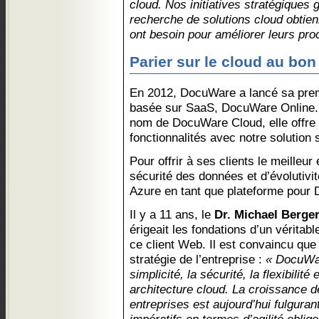
cloud. Nos initiatives stratégiques 
recherche de solutions cloud obtien
ont besoin pour améliorer leurs pro
Parier sur le cloud au bo
En 2012, DocuWare a lancé sa premi
basée sur SaaS, DocuWare Online. 
nom de DocuWare Cloud, elle offre 
fonctionnalités avec notre solution s
Pour offrir à ses clients le meilleur
sécurité des données et d’évolutivi
Azure en tant que plateforme pour
Il y a 11 ans, le
Dr. Michael Berge
érigeait les fondations d’un vérita
ce client Web. Il est convaincu que 
stratégie de l’entreprise :
« DocuWar
simplicité, la sécurité, la flexibilité 
architecture cloud. La croissance 
entreprises est aujourd’hui fulgurant