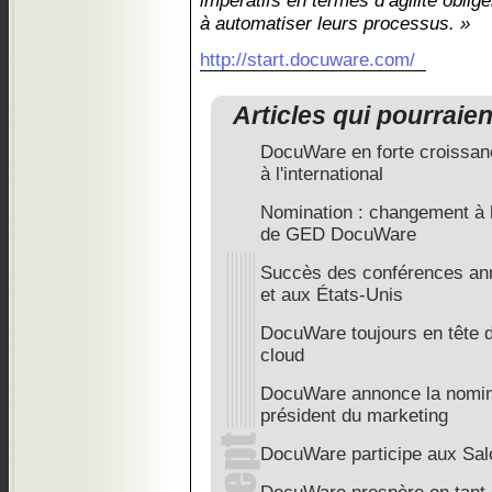
impératifs en termes d’agilité oblig
à automatiser leurs processus. »
http://start.docuware.com/
Articles qui pourraie
DocuWare en forte croissa
à l'international
Nomination : changement à l
de GED DocuWare
Succès des conférences an
et aux États-Unis
DocuWare toujours en tête d
cloud
DocuWare annonce la nomina
président du marketing
DocuWare participe aux Sal