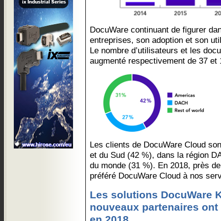
DocuWare continuant de figurer dan
entreprises, son adoption et son uti
Le nombre d’utilisateurs et les doc
augmenté respectivement de 37 et 
Les clients de DocuWare Cloud so
et du Sud (42 %), dans la région D
du monde (31 %). En 2018, près de l
préféré DocuWare Cloud à nos servi
Les solutions DocuWare K
nouveaux partenaires ont 
en 2018