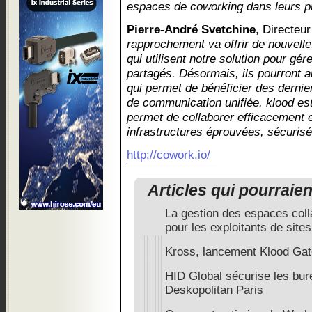
espaces de coworking dans leurs pr
Pierre-André Svetchine
, Directeu
rapprochement va offrir de nouvelle
qui utilisent notre solution pour gé
partagés. Désormais, ils pourront au
qui permet de bénéficier des dernie
de communication unifiée. klood est 
permet de collaborer efficacement 
infrastructures éprouvées, sécuris
http://cowork.io/
Articles qui pourraie
La gestion des espaces coll
pour les exploitants de sites
Kross, lancement Klood Ga
HID Global sécurise les bur
Deskopolitan Paris