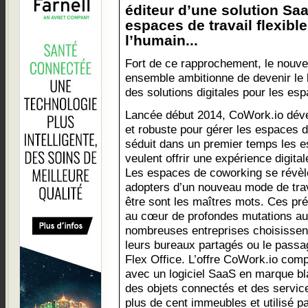
éditeur d’une solution Sa
espaces de travail flexibl
l’humain...
Fort de ce rapprochement, le nouve
ensemble ambitionne de devenir le 
des solutions digitales pour les espa
Lancée début 2014, CoWork.io déve
et robuste pour gérer les espaces d
séduit dans un premier temps les 
veulent offrir une expérience digit
Les espaces de coworking se révèlen
adopters d’un nouveau mode de travail
être sont les maîtres mots. Ces pr
au cœur de profondes mutations au 
nombreuses entreprises choisissen
leurs bureaux partagés ou le passag
Flex Office. L’offre CoWork.io com
avec un logiciel SaaS en marque bl
des objets connectés et des servic
plus de cent immeubles et utilisé pa