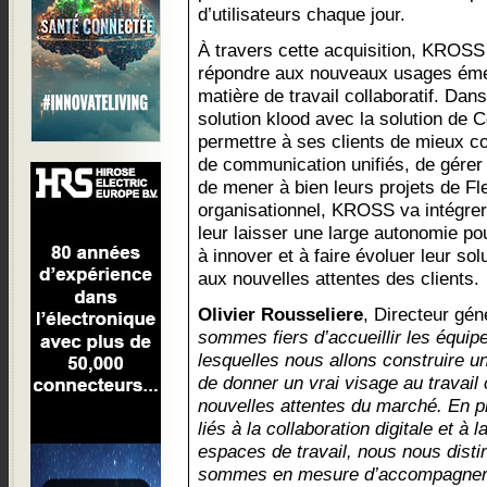
d’utilisateurs chaque jour.
À travers cette acquisition, KROSS
répondre aux nouveaux usages éme
matière de travail collaboratif. Da
solution klood avec la solution d
permettre à ses clients de mieux co
de communication unifiés, de gérer
de mener à bien leurs projets de Fl
organisationnel, KROSS va intégrer
leur laisser une large autonomie po
à innover et à faire évoluer leur sol
aux nouvelles attentes des clients.
Olivier Rousseliere
, Directeur gé
sommes fiers d’accueillir les équi
lesquelles nous allons construire u
de donner un vrai visage au travail 
nouvelles attentes du marché. En p
liés à la collaboration digitale et à l
espaces de travail, nous nous dist
sommes en mesure d’accompagner 