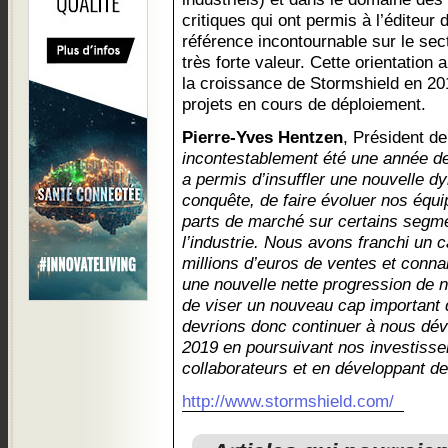
critiques qui ont permis à l’éditeu
référence incontournable sur le sec
très forte valeur. Cette orientation 
la croissance de Stormshield en 201
projets en cours de déploiement.
Pierre-Yves Hentzen
, Président d
incontestablement été une année de
a permis d’insuffler une nouvelle d
conquête, de faire évoluer nos équ
parts de marché sur certains segme
l’industrie. Nous avons franchi un 
millions d’euros de ventes et conn
une nouvelle nette progression de n
de viser un nouveau cap important 
devrions donc continuer à nous dév
2019 en poursuivant nos investisse
collaborateurs et en développant de
http://www.stormshield.com/