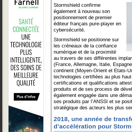
Stormshield confirme
également à nouveau son
positionnement de premier
éditeur français pure-player en
cybersécurité.
Stormshield se positionne sur
les créneaux de la confiance
numérique et de la proximité
au travers de ses différentes impla
(France, Allemagne, Italie, Espagne
continent (Moyen-Orient et Etats-Un
technologies certifiées au plus hau
certifications et qualifications atte
produits et de ses process de déve
également engagée dans une démarc
ses produits par l’ANSSI et se posi
stratégique des acteurs les plus s
2018, une année de transf
d’accélération pour Storm