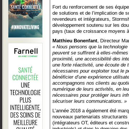
Fort du renforcement de ses équipe
de solutions et de l’implication de 
revendeurs et intégrateurs, Storms
développement soutenu sur les dou
pays (taux de croissance moyens à 
Matthieu Bonenfant
, Directeur Ma
« Nous pensons que la technologie o
peuvent se suffirent à elles-même
proximité, une accessibilité des int
une forte réactivité, une écoute de 
nécessaires pour exploiter tout le po
bénéficier d’une expérience utilisat
accompagnons nos clients au quotid
numérique de leurs activités, en leu
nécessaires pour protéger leurs inf
sécuriser leurs communications. »
L’année 2018 a également été marqu
nouveaux partenariats structurants 
(intégrateurs OT, éditeurs et cons
industriels) et dans le domaine d