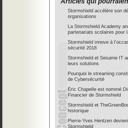
Articles qui pourraie
Stormshield accélère son d
organisations
La Stormshield Academy an
partenariats scolaires pour l
Stormshield innove à l’occa
sécurité 2018
Stormshield et Sesame IT ann
leurs solutions
Pourquoi le streaming consti
de Cybersécurité
Éric Chapelle est nommé Dir
Financier de Stormshield
Stormshield et TheGreenBow 
historique
Pierre-Yves Hentzen devient
Stormshield