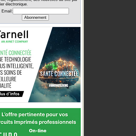
ier électronique.
Email: