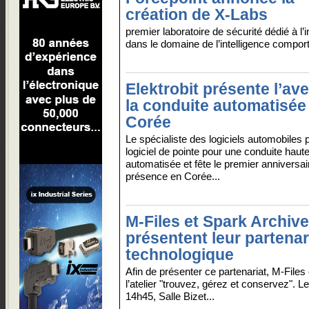
création de X-Labs
premier laboratoire de sécurité dédié à l’
dans le domaine de l’intelligence compor
Elektrobit présente l’ave
la conduite automatisée
Corée
Le spécialiste des logiciels automobiles 
logiciel de pointe pour une conduite hau
automatisée et fête le premier anniversai
présence en Corée...
M-Files et Spark Archiv
présentent leur partenar
technologique
Afin de présenter ce partenariat, M-Files
l’atelier "trouvez, gérez et conservez". 
14h45, Salle Bizet...