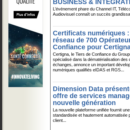
BUSINESS & INTEGRAT
L’événement phare du Channel IT, Téléc
Audiovisuel connaît un succès grandissa
Certificats numériques 
réseau de 700 Opérateu
Confiance pour Certign
Certigna, le Tiers de Confiance du Group
spécialisé dans la dématérialisation des
échanges, annonce un important dévelop
numériques qualifiés eIDAS et RGS...
Dimension Data présent
offre de services manag
nouvelle génération
La nouvelle plateforme unifiée fournit une
standardisée et hautement automatisée p
client...