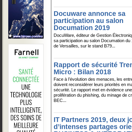
Docuware annonce sa
participation au salon
Documation 2019
DocuWare, éditeur de Gestion Électron
sa participation au salon Documation du
de Versailles, sur le stand B79...
Rapport de sécurité Tre
Micro : Bilan 2018
Face à l’évolution des menaces, les entr
doivent reconsidérer leurs priorités en m
sécurité. Le rapport met en évidence une
prolifération du phishing, du minage de 
BEC...
IT Partners 2019, deux j
d’intenses partages ori