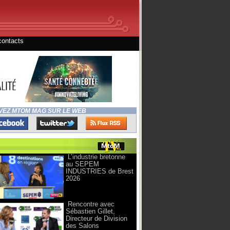
contacts
VEZ MTOM MAG SUR LE WEB
L’industrie bretonne
au SEPEM
INDUSTRIES de Brest
2026
Rencontre avec
Sébastien Gillet,
Directeur de Division
des Salons