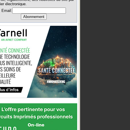
ier électronique.
Email: