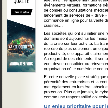
télétravail, remplacement des évé
événements virtuels, formations dél
de conseil ou consultations médical
lancement de services de « drive » 
commande en ligne pour la vente de
cuisinés…
Les sociétés qui ont su initier une 
domaine sont aujourd’hui les mieux 
de la crise sur leur activité. La tr
représente plus seulement un enjeu
productivité, elle apparait claire
Au regard de ces éléments, il sembl
vont devoir consolider ou réinvente
organisation où le numérique occup
Et cette nouvelle place stratégique 
pérennité des entreprises et la cont
met également en lumière l’absolue
protection. Plus que jamais, la cybe
comme une responsabilité collectiv
Un enjeu prioritaire pour 