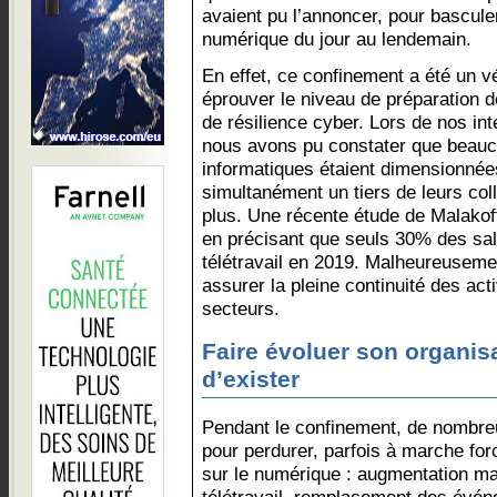
avaient pu l’annoncer, pour bascu
numérique du jour au lendemain.
En effet, ce confinement a été un vé
éprouver le niveau de préparation d
de résilience cyber. Lors de nos i
nous avons pu constater que beauco
informatiques étaient dimensionnée
simultanément un tiers de leurs coll
plus. Une récente étude de Malakof
en précisant que seuls 30% des sala
télétravail en 2019. Malheureusemen
assurer la pleine continuité des ac
secteurs.
Faire évoluer son organis
d’exister
Pendant le confinement, de nombreu
pour perdurer, parfois à marche for
sur le numérique : augmentation m