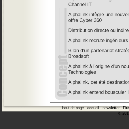
Channel IT
Alphalink intègre une nouvell
offre Cyber 360
Distribution directe ou indire
Alphalink recrute ingénieurs
Bilan d’un partenariat straté
Broadsoft
Alphalink à l'origine d'un 
Technologies
Alphalink, cet été destinatio
Alphalink entend bousculer 
haut de page
.
accueil
.
newsletter
.
Flu
© 2012