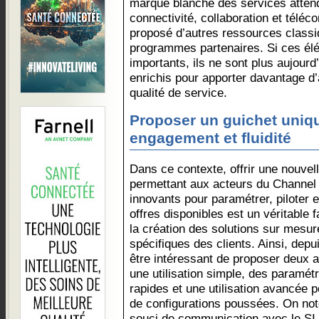
marque blanche des services attendu
connectivité, collaboration et téléc
proposé d’autres ressources class
programmes partenaires. Si ces él
importants, ils ne sont plus aujourd’
enrichis pour apporter davantage d’
qualité de service.
Proposer un guichet uniqu
engagement et fluidité
Dans ce contexte, offrir une nouvel
permettant aux acteurs du Channel 
innovants pour paramétrer, piloter 
offres disponibles est un véritable 
la création des solutions sur mesur
spécifiques des clients. Ainsi, depuis
être intéressant de proposer deux
une utilisation simple, des paramét
rapides et une utilisation avancée p
de configurations poussées. On no
souci de communication avec le SI 