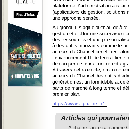
plateforme d’administration aux au
(applications de gestion, solutions
une approche sensée.
Au global, il s’agit d’aller au-delà d
gestion et d’offrir une supervision 
des ressources et une personnalisa
à des outils innovants comme le pr
acteurs du Channel bénéficient alor
l’environnement IT de leurs clients 
démarquer de leurs concurrents gr
À travers cet exemple, on comprend
acteurs du Channel des outils d’adm
génération est un formidable accélé
parts de marché à long terme et dél
premier plan.
https://www.alphalink.fr/
Articles qui pourraie
Alphalink lance sa gamme C