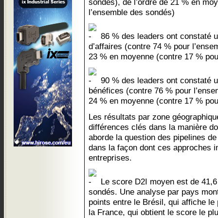
sondés), de l’ordre de 21 % en mo
l’ensemble des sondés)
86 % des leaders ont constaté u
d’affaires (contre 74 % pour l’ense
23 % en moyenne (contre 17 % pou
90 % des leaders ont constaté u
bénéfices (contre 76 % pour l’ense
24 % en moyenne (contre 17 % pou
Les résultats par zone géographique
différences clés dans la manière d
aborde la question des pipelines de
dans la façon dont ces approches 
entreprises.
Le score D2I moyen est de 41,6
sondés. Une analyse par pays mont
points entre le Brésil, qui affiche l
la France, qui obtient le score le p