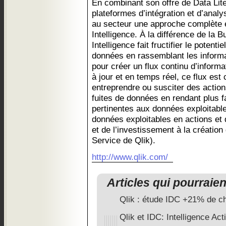
En combinant son offre de Data Lit
plateformes d’intégration et d’anal
au secteur une approche complète et
Intelligence. À la différence de la B
Intelligence fait fructifier le potenti
données en rassemblant les inform
pour créer un flux continu d’inform
à jour et en temps réel, ce flux es
entreprendre ou susciter des action
fuites de données en rendant plus 
pertinentes aux données exploitable
données exploitables en actions et 
et de l’investissement à la création
Service de Qlik).
http://www.qlik.com/
Articles qui pourraie
Qlik : étude IDC +21% de chi
Qlik et IDC: Intelligence Act