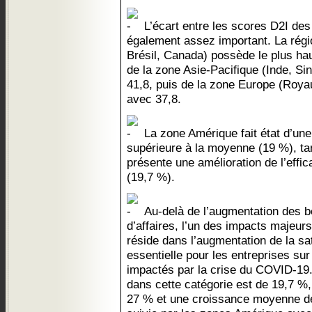
L’écart entre les scores D2I des 
également assez important. La régi
Brésil, Canada) possède le plus ha
de la zone Asie-Pacifique (Inde, Si
41,8, puis de la zone Europe (Roy
avec 37,8.
La zone Amérique fait état d’un
supérieure à la moyenne (19 %), ta
présente une amélioration de l’effi
(19,7 %).
Au-delà de l’augmentation des bé
d’affaires, l’un des impacts majeur
réside dans l’augmentation de la sat
essentielle pour les entreprises s
impactés par la crise du COVID-19
dans cette catégorie est de 19,7 %,
27 % et une croissance moyenne d