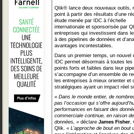
Qlik® lance deux nouveaux outils, 
point à partir des résultats d’une r
étude menée par IDC à l’échelle
internationale et sponsorisée par Ql
entreprises qui investissent dans le
à des pipelines de données et d’ana
avantages incontestables.
Dans un premier temps, un nouvel o
IDC permet désormais à toutes les e
points forts et faibles dans leur pip
s’accompagne d’un ensemble de re
les entreprises à mieux orienter et
stratégiques ayant un impact réel su
« Dans le monde entier, de nombreu
pas l’occasion qui s’offre aujourd’hu
performances en faisant des donné
commerciale continue, en raison de 
données, »
déclare
James Fisher
,
Qlik.
« L’approche de bout en bout 