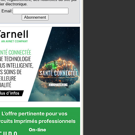
ier électronique.
Email: