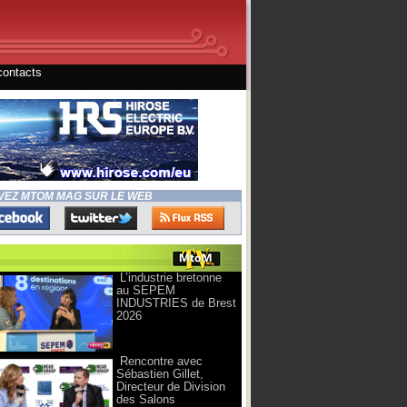
contacts
VEZ MTOM MAG SUR LE WEB
L’industrie bretonne
au SEPEM
INDUSTRIES de Brest
2026
Rencontre avec
Sébastien Gillet,
Directeur de Division
des Salons