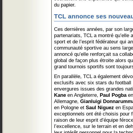
du papier.
TCL annonce ses nouveau
Ces dernières années, par son larg
partenariats, TCL a montré qu’elle 
sport et de l’esprit fédérateur qui a
communauté sportive au sens large.
annoncé qu’elle renforçait sa colla
global de façon plus étroite alors q
grand tournois sportifs sont toujour
En parallèle, TCL a également dévo
exclusifs avec six stars du football
envergures issues des grandes nat
Kane
en Angleterre,
Paul Pogba
en
Allemagne,
Gianluigi Donnarumm
en Pologne et
Saul Niguez
en Espag
exceptionnels ont été choisis pour 
raison de leur esprit d’équipe féro
l’excellence, sur le terrain et en d
leur intérêt personnel pour la techn