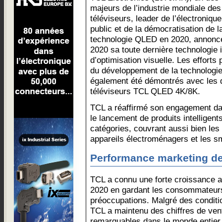
majeurs de l’industrie mondiale des
téléviseurs, leader de l’électroniqu
public et de la démocratisation de l
technologie QLED en 2020, annonce
2020 sa toute dernière technologie i
d’optimisation visuelle. Les effort
du développement de la technologi
également été démontrés avec les
téléviseurs TCL QLED 4K/8K.
TCL a réaffirmé son engagement dan
le lancement de produits intelligent
catégories, couvrant aussi bien les
appareils électroménagers et les s
Performance marketing d
TCL a connu une forte croissance 
2020 en gardant les consommateurs
préoccupations. Malgré des conditi
TCL a maintenu des chiffres de ven
remarquables dans le monde entier.