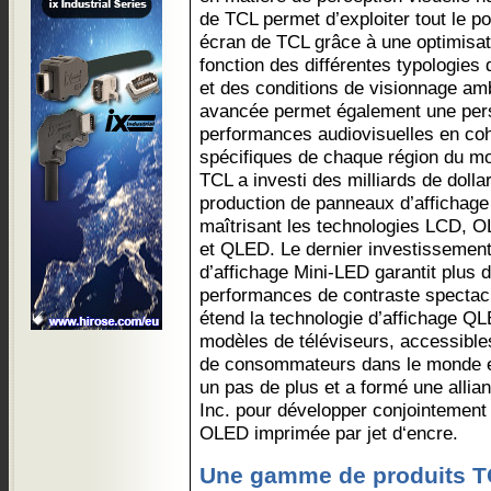
de TCL permet d’exploiter tout le po
écran de TCL grâce à une optimisat
fonction des différentes typologies
et des conditions de visionnage amb
avancée permet également une pers
performances audiovisuelles en co
spécifiques de chaque région du mo
TCL a investi des milliards de dolla
production de panneaux d’affichage 
maîtrisant les technologies LCD, 
et QLED. Le dernier investissement
d’affichage Mini-LED garantit plus 
performances de contraste spectacu
étend la technologie d’affichage Q
modèles de téléviseurs, accessible
de consommateurs dans le monde ent
un pas de plus et a formé une all
Inc. pour développer conjointement 
OLED imprimée par jet d‘encre.
Une gamme de produits TC