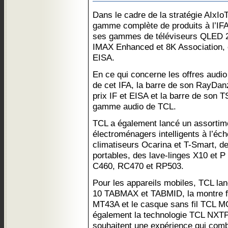
Dans le cadre de la stratégie AIxIo
gamme complète de produits à l’IF
ses gammes de téléviseurs QLED 202
IMAX Enhanced et 8K Association, e
EISA.
En ce qui concerne les offres audi
de cet IFA, la barre de son RayDa
prix IF et EISA et la barre de son 
gamme audio de TCL.
TCL a également lancé un assortime
électroménagers intelligents à l’éch
climatiseurs Ocarina et T-Smart, d
portables, des lave-linges X10 et P 
C460, RC470 et RP503.
Pour les appareils mobiles, TCL lan
10 TABMAX et TABMID, la montre 
MT43A et le casque sans fil TCL 
également la technologie TCL NXT
souhaitent une expérience qui comb