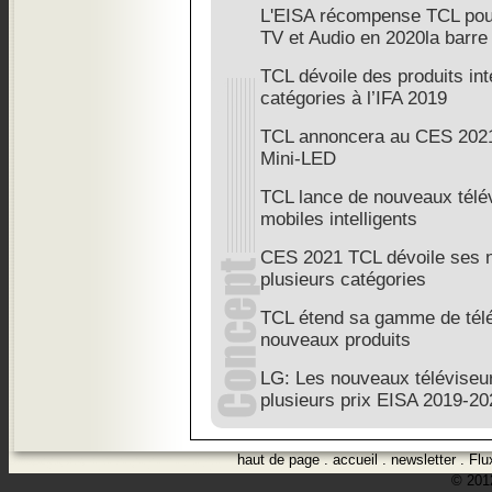
L'EISA récompense TCL pour 
TV et Audio en 2020la barre
TCL dévoile des produits int
catégories à l’IFA 2019
TCL annoncera au CES 2021
Mini-LED
TCL lance de nouveaux télév
mobiles intelligents
CES 2021 TCL dévoile ses 
plusieurs catégories
TCL étend sa gamme de télé
nouveaux produits
LG: Les nouveaux téléviseu
plusieurs prix EISA 2019-20
haut de page
.
accueil
.
newsletter
.
Flu
© 2012