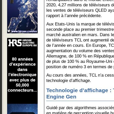
2020, 4,27 millions de téléviseurs
les ventes de téléviseurs QLED ay
rapport à l’année précédente.
Aux Etats-Unis la marque de télévi
seconde place au premier trimestre,
marché australien en mars. Dans l
de téléviseurs TCL ont augmenté de
de l’année en cours. En Europe, T
augmentation du volume des ventes
Allemagne, de 100 % en République
de plus de 100 % au Royaume-Uni e
position de numéro 3 en termes de 
Au cours des années, TCL n’a cess
technologie d’affichage.
Technologie d’affichage :
Engine Gen
Guidé par des algorithmes associé
en matière de perception visuelle 