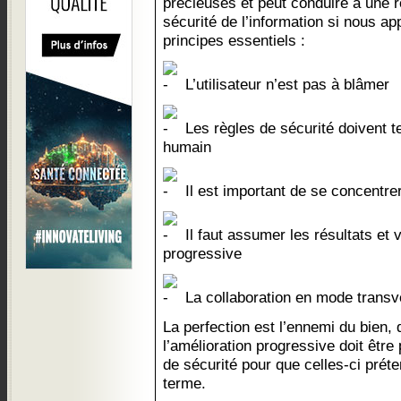
précieuses et peut conduire à une ré
sécurité de l’information si nous a
principes essentiels :
L’utilisateur n’est pas à blâmer
Les règles de sécurité doivent 
humain
Il est important de se concentre
Il faut assumer les résultats et v
progressive
La collaboration en mode transv
La perfection est l’ennemi du bien, d
l’amélioration progressive doit êtr
de sécurité pour que celles-ci préte
terme.