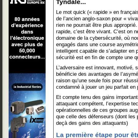
Tyndale...
Le mot quick (« rapide » en français
de l’ancien anglo-saxon pour « vivan
rien ne pourrait être plus approprié.
rapide, c’est être vivant. C’est on n
domaine de la cybersécurité, où n
engagés dans une course asymétriq
intelligent capable de s’adapter en
sécurité est en fin de compte une q
L’adversaire est innovant, motivé, s
bénéficie des avantages de l’asymétr
raison qu’une seule fois pour réussi
condamné à jouer un jeu parfait e
Et compte tenu des gains important
attaquant compétent, l’expertise te
opérationnelles de ces groupes aug
que celle des défenseurs (dont les 
deçà des gains des attaquants)
La première étape pour êtr