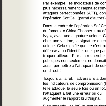
Par exemple, les indicateurs de c
plus nécessairement l’alpha et l’omé
attaques perfectionnées (APT), c
l’opération SoftCell (parmi d’autres)
Dans le cadre de l’opération SoftCe
du fameux « China Chopper » au d
Ivy », avait une signature unique. Ch
chez une victime, la signature du c
unique. Cela signifie que ce n’est p
défense a pu l’identifier quelque pa
traquer ailleurs. Pire : la recherc
publiques non seulement ne donnait
aussi permettre à l’attaquant de su
en direct !
Toujours à l’affut, l’adversaire a d
les indicateurs de compromission (I
telle attaque, la seule fois où un Io
l’attaquant a fait une erreur ou qu’i
augmenter le rapport bruit/signal.