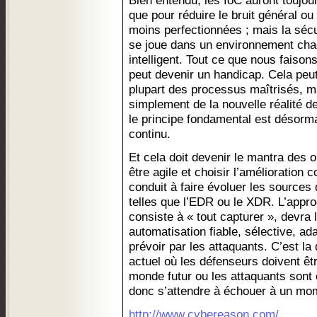
Bien entendu, les IoC auront toujour
que pour réduire le bruit général ou 
moins perfectionnées ; mais la sécu
se joue dans un environnement chao
intelligent. Tout ce que nous faisons
peut devenir un handicap. Cela peut
plupart des processus maîtrisés, mai
simplement de la nouvelle réalité d
le principe fondamental est désorma
continu.
Et cela doit devenir le mantra des o
être agile et choisir l’amélioration
conduit à faire évoluer les sources 
telles que l’EDR ou le XDR. L’appro
consiste à « tout capturer », devra 
automatisation fiable, sélective, adap
prévoir par les attaquants. C’est la
actuel où les défenseurs doivent ê
monde futur ou les attaquants sont
donc s’attendre à échouer à un mom
http://www.cybereason.com/