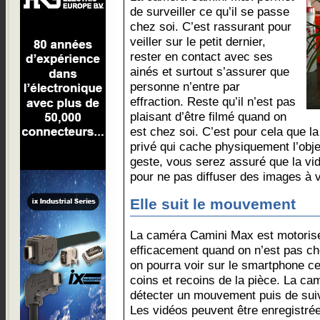
de surveiller ce qu’il se passe
chez soi. C’est rassurant pour
veiller sur le petit dernier,
rester en contact avec ses
ainés et surtout s’assurer que
personne n’entre par
effraction. Reste qu’il n’est pas
plaisant d’être filmé quand on
est chez soi. C’est pour cela que 
privé qui cache physiquement l’obje
geste, vous serez assuré que la vi
pour ne pas diffuser des images à v
Elle suit le mouvement
La caméra Camini Max est motorisée
efficacement quand on n’est pas ch
on pourra voir sur le smartphone ce
coins et recoins de la pièce. La c
détecter un mouvement puis de suiv
Les vidéos peuvent être enregistré