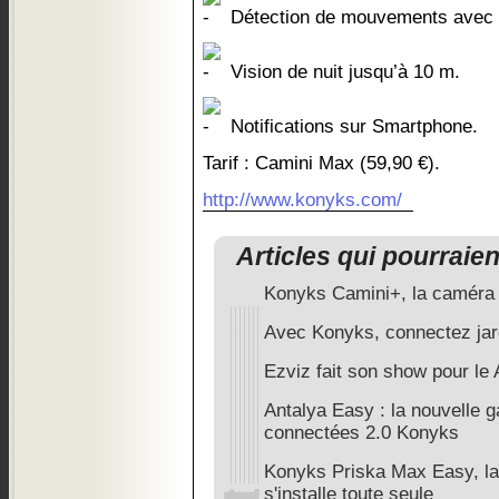
Détection de mouvements avec su
Vision de nuit jusqu’à 10 m.
Notifications sur Smartphone.
Tarif : Camini Max (59,90 €).
http://www.konyks.com/
Articles qui pourraie
Konyks Camini+, la caméra i
Avec Konyks, connectez jard
Ezviz fait son show pour l
Antalya Easy : la nouvelle
connectées 2.0 Konyks
Konyks Priska Max Easy, la
s'installe toute seule