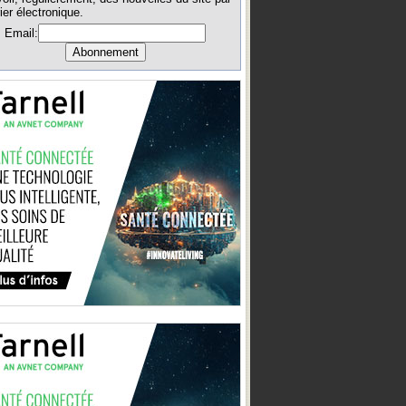
ier électronique.
Email: