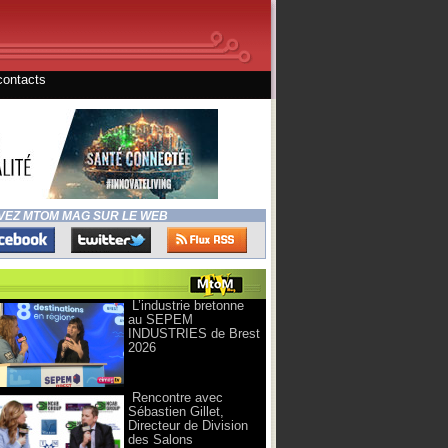
contacts
VEZ MTOM MAG SUR LE WEB
L’industrie bretonne
au SEPEM
INDUSTRIES de Brest
2026
Rencontre avec
Sébastien Gillet,
Directeur de Division
des Salons