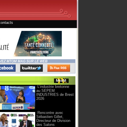
contacts
VEZ MTOM MAG SUR LE WEB
L’industrie bretonne
au SEPEM
INDUSTRIES de Brest
2026
Rencontre avec
Sébastien Gillet,
Directeur de Division
des Salons