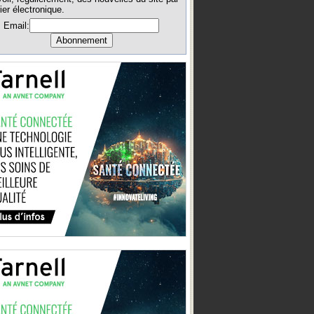
ier électronique.
Email: