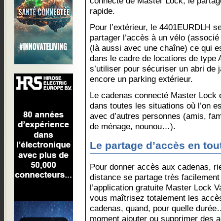
connecté de Master Lock, le partag
rapide.
Pour l’extérieur, le 4401EURDLH ser
partager l’accès à un vélo (associé 
(là aussi avec une chaîne) ce qui e
dans le cadre de locations de type 
s’utiliser pour sécuriser un abri de
encore un parking extérieur.
Le cadenas connecté Master Lock e
dans toutes les situations où l’on 
avec d’autres personnes (amis, fami
de ménage, nounou…).
Le partage d’accès en tout
Pour donner accès aux cadenas, rie
distance se partage très facilemen
l’application gratuite Master Lock 
vous maîtrisez totalement les accès
cadenas, quand, pour quelle durée
moment ajouter ou supprimer des a