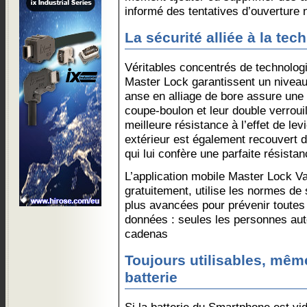
informé des tentatives d’ouverture 
La sécurité alliée à la tec
Véritables concentrés de technolog
Master Lock garantissent un niveau
anse en alliage de bore assure une
coupe-boulon et leur double verrouil
meilleure résistance à l’effet de le
extérieur est également recouvert 
qui lui confère une parfaite résista
L’application mobile Master Lock V
gratuitement, utilise les normes de 
plus avancées pour prévenir toutes 
données : seules les personnes aut
cadenas
Toujours utilisables, mê
batterie