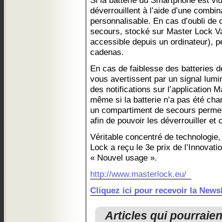
Si la batterie du Smartphone est vi
déverrouillent à l’aide d’une combin
personnalisable. En cas d’oubli de
secours, stocké sur Master Lock 
accessible depuis un ordinateur), p
cadenas.
En cas de faiblesse des batteries 
vous avertissent par un signal lum
des notifications sur l’application
même si la batterie n’a pas été cha
un compartiment de secours permet
afin de pouvoir les déverrouiller et 
Véritable concentré de technologie
Lock a reçu le 3e prix de l’Innovat
« Nouvel usage ».
http://www.masterlock.eu/
Cliquez ici pour recevoir la Ne
Articles qui pourraie