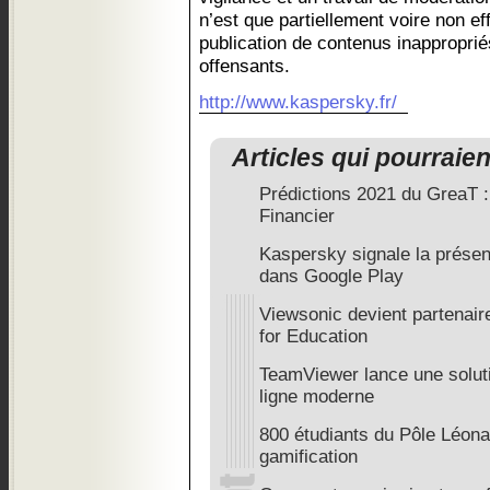
n’est que partiellement voire non eff
publication de contenus inappropri
offensants.
http://www.kaspersky.fr/
Articles qui pourraie
Prédictions 2021 du GreaT :
Financier
Kaspersky signale la présen
dans Google Play
Viewsonic devient partenaire
for Education
TeamViewer lance une solut
ligne moderne
800 étudiants du Pôle Léonar
gamification