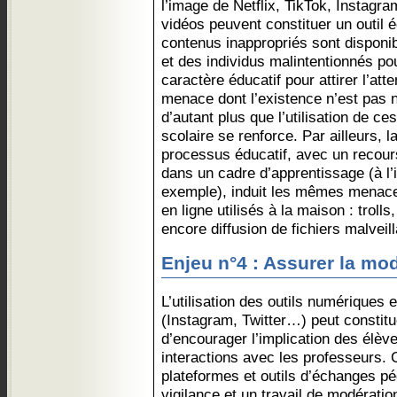
l’image de Netflix, TikTok, Instagr
vidéos peuvent constituer un outil 
contenus inappropriés sont disponib
et des individus malintentionnés pou
caractère éducatif pour attirer l’att
menace dont l’existence n’est pas 
d’autant plus que l’utilisation de c
scolaire se renforce. Par ailleurs, 
processus éducatif, avec un recours
dans un cadre d’apprentissage (à l
exemple), induit les mêmes menace
en ligne utilisés à la maison : trolls
encore diffusion de fichiers malveill
Enjeu n°4 : Assurer la mo
L’utilisation des outils numériques
(Instagram, Twitter…) peut constit
d’encourager l’implication des élèv
interactions avec les professeurs. 
plateformes et outils d’échanges p
vigilance et un travail de modération