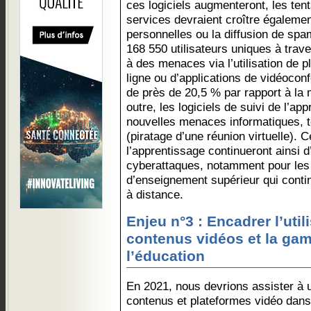
ces logiciels augmenteront, les ten
services devraient croître égalemen
personnelles ou la diffusion de spam
168 550 utilisateurs uniques à trav
à des menaces via l’utilisation de 
ligne ou d’applications de vidéocon
de près de 20,5 % par rapport à la
outre, les logiciels de suivi de l’ap
nouvelles menaces informatiques, 
(piratage d’une réunion virtuelle). C
l’apprentissage continueront ainsi d
cyberattaques, notamment pour les
d’enseignement supérieur qui conti
à distance.
Enjeu n°3 : Encadrer l’uti
contenus vidéos et la gam
l’éducation
En 2021, nous devrions assister à u
contenus et plateformes vidéo dans