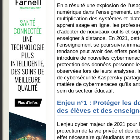
En a résulté une explosion de l’usa
numérique dans l’enseignement, un
multiplication des systèmes et plat
apprentissage en ligne, les profess
d’adopter de nouveaux outils et sup
enseigner à distance. En 2021, cet
l’enseignement se poursuivra imma
tendance peut avoir des effets posit
introduire de nouvelles cybermenace
protection des données personnell
observées lors de leurs analyses, l
de cybersécurité Kaspersky partage
matière de cybermenaces qu’ils anti
sein du secteur éducatif.
Enjeu n°1 : Protéger les 
des élèves et des enseign
L’enjeu cyber majeur de 2021 pour 
protection de la vie privée et des d
effet nécessaire qu’étudiants et en