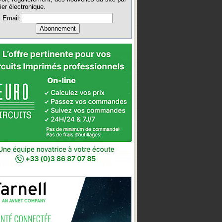
ier électronique.
Email: