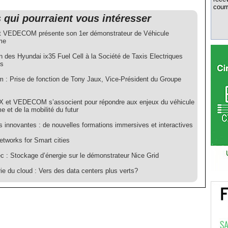
courr
s qui pourraient vous intéresser
tut VEDECOM présente son 1er démonstrateur de Véhicule
me
n des Hyundai ix35 Fuel Cell à la Société de Taxis Electriques
ns
 : Prise de fonction de Tony Jaux, Vice-Président du Groupe
 et VEDECOM s’associent pour répondre aux enjeux du véhicule
 et de la mobilité du futur
s innovantes : de nouvelles formations immersives et interactives
etworks for Smart cities
 : Stockage d’énergie sur le démonstrateur Nice Grid
rie du cloud : Vers des data centers plus verts?