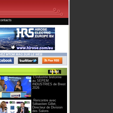
contacts
VEZ MTOM MAG SUR LE WEB
L’industrie bretonne
au SEPEM
INDUSTRIES de Brest
2026
Rencontre avec
Sébastien Gillet,
Directeur de Division
des Salons