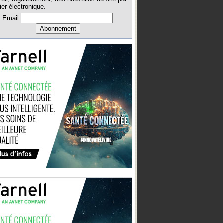
ier électronique.
Email: