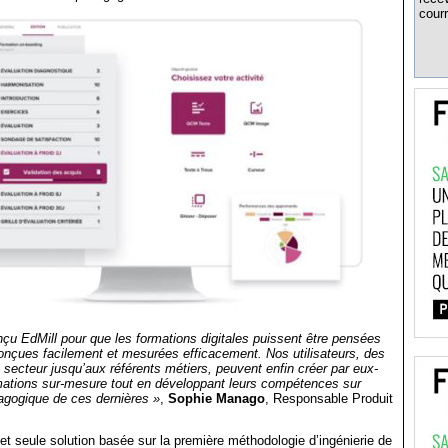
courr
u EdMill pour que les formations digitales puissent être pensées
onçues facilement et mesurées efficacement. Nos utilisateurs, des
 secteur jusqu’aux référents métiers, peuvent enfin créer par eux-
ations sur-mesure tout en développant leurs compétences sur
dagogique de ces dernières »
,
Sophie Manago
, Responsable Produit
 et seule solution basée sur la première méthodologie d’ingénierie de