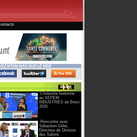
contacts
VEZ MTOM MAG SUR LE WEB
L’industrie bretonne
au SEPEM
INDUSTRIES de Brest
2026
Rencontre avec
Sébastien Gillet,
Directeur de Division
des Salons