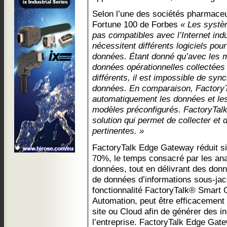
Selon l’une des sociétés pharmace
Fortune 100 de Forbes
« Les systè
pas compatibles avec l’Internet indu
nécessitent différents logiciels pour
données. Étant donné qu’avec les m
données opérationnelles collectées
différents, il est impossible de syn
données. En comparaison, Factory
automatiquement les données et les 
modèles préconfigurés. FactoryTal
solution qui permet de collecter et
pertinentes. »
FactoryTalk Edge Gateway réduit si
70%, le temps consacré par les ana
données, tout en délivrant des don
de données d’informations sous-jace
fonctionnalité FactoryTalk® Smart
Automation, peut être efficacement 
site ou Cloud afin de générer des in
l’entreprise. FactoryTalk Edge Gate