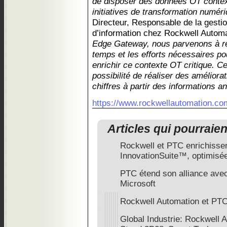
de disposer des données OT contex
initiatives de transformation numér
Directeur, Responsable de la gesti
d’information chez Rockwell Autom
Edge Gateway, nous parvenons à ré
temps et les efforts nécessaires pou
enrichir ce contexte OT critique. Ce
possibilité de réaliser des améliora
chiffres à partir des informations an
https://www.rockwellautomation.co
Articles qui pourraie
Rockwell et PTC enrichisse
InnovationSuite™, optimisé
PTC étend son alliance ave
Microsoft
Rockwell Automation et PTC
Global Industrie: Rockwell 