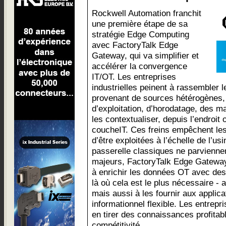
Rockwell Automation franchit
une première étape de sa
stratégie Edge Computing
avec FactoryTalk Edge
Gateway, qui va simplifier et
accélérer la convergence
IT/OT. Les entreprises
industrielles peinent à rassembler 
provenant de sources hétérogènes, 
d’exploitation, d’horodatage, des ma
les contextualiser, depuis l’endroit 
coucheIT. Ces freins empêchent les
d’être exploitées à l’échelle de l’us
passerelle classiques ne parviennen
majeurs, FactoryTalk Edge Gatewa
à enrichir les données OT avec des
là où cela est le plus nécessaire - 
mais aussi à les fournir aux applic
informationnel flexible. Les entrepri
en tirer des connaissances profitab
compétitivité.