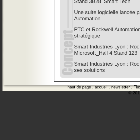
Stand 3B28_Smart Tech
Une suite logicielle lancée 
Automation
PTC et Rockwell Automation 
stratégique
Smart Industries Lyon : Roc
Microsoft_Hall 4 Stand 123
Smart Industries Lyon : Roc
ses solutions
haut de page
.
accueil
.
newsletter
.
Flu
© 2012