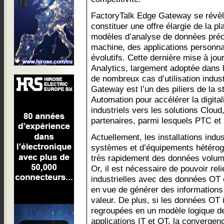
FactoryTalk Edge Gateway se révèle
constituer une offre élargie de la p
modèles d’analyse de données préco
machine, des applications personna
évolutifs. Cette dernière mise à jou
Analytics, largement adoptée dans 
de nombreux cas d’utilisation indust
Gateway est l’un des piliers de la 
Automation pour accélérer la digita
industriels vers les solutions Cloud
partenaires, parmi lesquels PTC et 
Actuellement, les installations indu
systèmes et d’équipements hétérog
très rapidement des données volum
Or, il est nécessaire de pouvoir rel
industrielles avec des données OT 
en vue de générer des informations
valeur. De plus, si les données OT 
regroupées en un modèle logique d
applications IT et OT, la convergenc