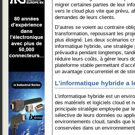
migrer certaines parties de leur inf
vers le cloud plus vite que prévu, a
demandes de leurs clients.
D’autres se voient au contraire obl
transformation, repoussant les proje
plus éloigné. Les deux scénarios c
informatique hybride, une stratégie
prévaudra pendant longtemps, tandi
réduire leurs coûts, à gérer leurs d
plateforme stable permettant d’accé
un avantage concurrentiel et de sti
L’informatique hybride a 
L’informatique hybride est un envi
des matériels et logiciels cloud et no
principale stratégie employée par le
sélective de leurs données ou appli
environnements cloud, tandis que l
conservées dans un environnement