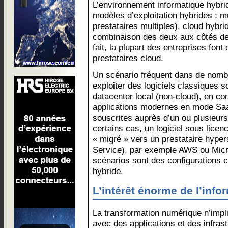
L’environnement informatique hybri
modèles d’exploitation hybrides : m
prestataires multiples), cloud hybri
combinaison des deux aux côtés d
fait, la plupart des entreprises font
prestataires cloud.
Un scénario fréquent dans de nomb
exploiter des logiciels classiques s
datacenter local (non-cloud), en co
applications modernes en mode Saa
souscrites auprès d’un ou plusieurs
certains cas, un logiciel sous licen
« migré » vers un prestataire hyper
Service), par exemple AWS ou Micr
scénarios sont des configurations c
hybride.
L’intérêt énorme de l’info
La transformation numérique n’impl
avec des applications et des infras