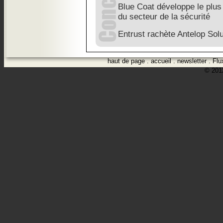
Blue Coat développe le plus 
du secteur de la sécurité
Entrust rachète Antelop Sol
haut de page
.
accueil
.
newsletter
.
Flu
© 2012