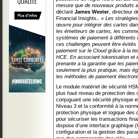
mesure que de nouveaux produits a
déclaré
James Wester
, directeur 
Financial Insights..
« Les stratégi
œuvre pour intégrer des cartes dan
les émetteurs de cartes, les comme
systèmes de paiement à différents 
ces challenges peuvent être évités
paiement sur le Cloud grâce à la te
HCE. En associant tokenisation et 
prenante a la garantie que les pai
seulement la plus pratique, mais ég
les méthodes de paiement électroni
Le module matériel de sécurité HS
plus haut niveau de protection des 
conjuguant une sécurité physique et
Niveau 3 et la conformité à la norm
protection physique et logique des c
pour sécuriser les transactions fin
dispose d’une interface graphique (G
configuration et la gestion des para