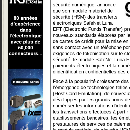
sécurité numérique, annonce
que son module matériel de
sécurité (HSM) des transferts
électroniques SafeNet Luna
EFT (Electronic Funds Transfer) pr
nouveaux standards élaborés par l
de cartes de crédit pour la mise e
sans contact avec un téléphone por
exigences de tokenisation sur le c
sécurité, le module SafeNet Luna E
paiements électroniques et la numé
d’identification confidentielles des c
Face à la popularité croissante des
l’émergence de technologies telles
(Host Card Emulation), de nouveaux
développés par les grands noms de 
numériser les informations d’identif
les transactions effectuées à partir
établissements bancaires, les émett
prestataires de services de paieme