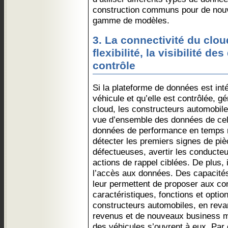
construction communs pour de nouv
gamme de modèles.
3. La connectivité du clou
flexibilité, la visibilité d
contrôle
Si la plateforme de données est in
véhicule et qu’elle est contrôlée, g
cloud, les constructeurs automobile
vue d’ensemble des données de celu
données de performance en temps ré
détecter les premiers signes de piè
défectueuses, avertir les conducte
actions de rappel ciblées. De plus,
l’accès aux données. Des capacité
leur permettent de proposer aux co
caractéristiques, fonctions et option
constructeurs automobiles, en reva
revenus et de nouveaux business 
des véhicules s’ouvrent à eux. Par