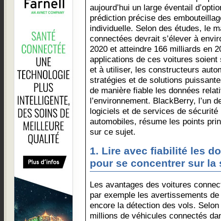
aujourd’hui un large éventail d’optio
prédiction précise des embouteillag
individuelle. Selon des études, le 
connectées devrait s’élever à enviro
2020 et atteindre 166 milliards en 
applications de ces voitures soient
et à utiliser, les constructeurs aut
stratégies et de solutions puissantes
de manière fiable les données relat
l’environnement. BlackBerry, l’un d
logiciels et de services de sécurité
automobiles, résume les points pri
sur ce sujet.
1. Lire avec fiabilité les 
pour se concentrer sur la 
Les avantages des voitures conne
par exemple les avertissements de 
encore la détection des vols. Selon 
millions de véhicules connectés da