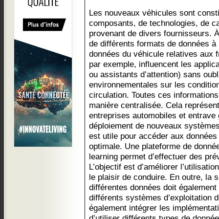
Les nouveaux véhicules sont const
composants, de technologies, de cap
provenant de divers fournisseurs. À
de différents formats de données à
données du véhicule relatives aux fr
par exemple, influencent les appli
ou assistants d’attention) sans oubl
environnementales sur les conditio
circulation. Toutes ces information
manière centralisée. Cela représent
entreprises automobiles et entrave
déploiement de nouveaux systèmes. 
est utile pour accéder aux données e
optimale. Une plateforme de donné
learning permet d’effectuer des pré
L’objectif est d’améliorer l’utilisati
le plaisir de conduire. En outre, la 
différentes données doit également
différents systèmes d’exploitation d
également intégrer les implémentati
d’utiliser différents types de don