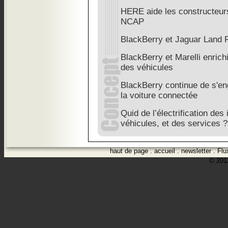
HERE aide les constructeurs
NCAP
BlackBerry et Jaguar Land 
BlackBerry et Marelli enrich
des véhicules
BlackBerry continue de s'en
la voiture connectée
Quid de l’électrification des
véhicules, et des services ?
haut de page
.
accueil
.
newsletter
.
Flu
© 2012