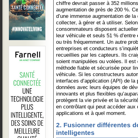
chiffre devrait passer à 352 millions
augmentation de près de 200 %. Ce
d’une immense augmentation de la 
collecter, à gérer et à utiliser. Sel
consommateurs disposent actuelle
leur véhicule et seuls 51 % d’entre
ou très fréquemment. Un autre pro
entreprises et conducteurs s’inquiè
recueillies par les capteurs. Ils c
soient manipulées ou volées. Il est
méthode fiable et sécurisée pour li
véhicule. Si les constructeurs autom
interfaces d’application (API) de la
données avec leurs équipes de déve
innovants et plus flexibles qu’aupar
protègent la vie privée et la sécuri
en contrôlant qui peut accéder aux
applications et à quel moment.
2. Fusionner différentes 
intelligentes