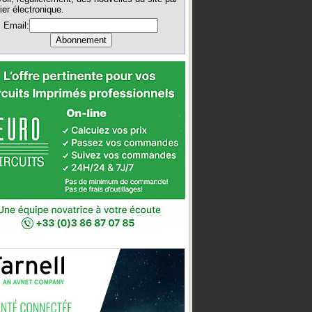
ier électronique.
Email: