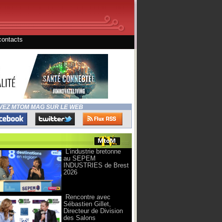
contacts
VEZ MTOM MAG SUR LE WEB
L’industrie bretonne
au SEPEM
INDUSTRIES de Brest
2026
Rencontre avec
Sébastien Gillet,
Directeur de Division
des Salons