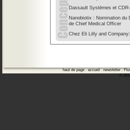
Dassault Systèmes et CDR-L
Nanobiotix : Nomination du D
de Chief Medical Officer
Chez Eli Lilly and Company: 
haut de page
.
accueil
.
newsletter
.
Flu
© 2012