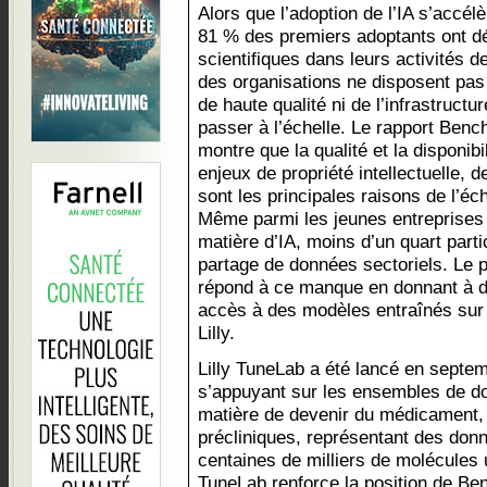
Alors que l’adoption de l’IA s’accél
81 % des premiers adoptants ont d
scientifiques dans leurs activités 
des organisations ne disposent pa
de haute qualité ni de l’infrastruct
passer à l’échelle. Le rapport Benc
montre que la qualité et la disponib
enjeux de propriété intellectuelle, d
sont les principales raisons de l’éch
Même parmi les jeunes entreprises 
matière d’IA, moins d’un quart part
partage de données sectoriels. Le 
répond à ce manque en donnant à de
accès à des modèles entraînés sur 
Lilly.
Lilly TuneLab a été lancé en sept
s’appuyant sur les ensembles de do
matière de devenir du médicament, 
précliniques, représentant des don
centaines de milliers de molécules 
TuneLab renforce la position de Be