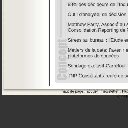
88% des décideurs de l’Indus
Outil d'analyse, de décision 
Matthew Parry, Associé au 
Consolidation Reporting de 
Stress au bureau : l'Etude
Métiers de la data: l’avenir 
plateformes de données
Sondage exclusif Carrefour 
TNP Consultants renforce son
haut de page
.
accueil
.
newsletter
.
Flu
© 2012