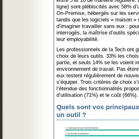
entre 5 et 10 de manière régulière. 
ligne) sont plébiscités avec 58% d’ut
On-Premise, hébergés sur les serve
tandis que les logiciels « maison » s
d’imaginer travailler sans eux : po
interrogés, la maîtrise d’outils spéc
leur employabilité.
Les professionnels de la Tech ont g
choix de leurs outils. 33% les choi
partie, et seuls 14% se les voient 
environnement de travail. Pas éton
eux testent régulièrement de nouve
s’équiper. Trois critères de choix s
l’étendue des fonctionnalités propos
d’utilisation (71%) et le coût (66%).
Quels sont vos principaux 
un outil ?