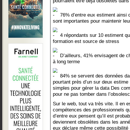
pourraient être déjà obsolètes dan
76% d’entre eux estiment ainsi 
sont importantes pour maintenir leu
4 répondants sur 10 estiment qu
formation est source de stress
D’ailleurs, 41% envisagent de c
à long terme
84% se servent des données dans
pourtant près d’un sur deux estime 
simples pour gérer la data Des com
pour ne pas tomber dans l’obsoles
Sur le web, tout va très vite. Il en
compétences des professionnels qui 
d’entre eux pensent qu’il est prob
deviennent obsolètes dans les année
eux déclare même cette possibilit