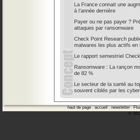
La France connait une augm
à l'année dernière
Payer ou ne pas payer ? Pré
attaques par ransomware
Check Point Research publi
malwares les plus actifs en
Le rapport semestriel Check
Ransomware : La rançon mo
de 82 %
Le secteur de la santé au to
souvent ciblés par les cybe
haut de page
.
accueil
.
newsletter
.
Flu
© 2012