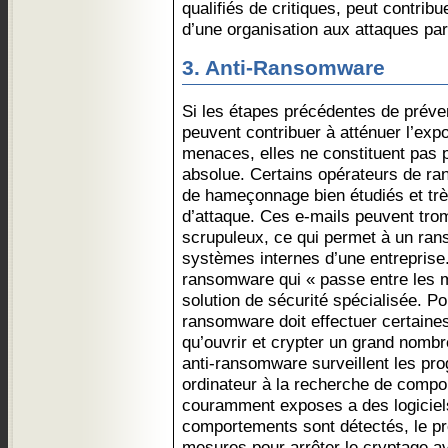
qualifiés de critiques, peut contribue
d’une organisation aux attaques p
3. Anti-Ransomware
Si les étapes précédentes de préve
peuvent contribuer à atténuer l’expo
menaces, elles ne constituent pas p
absolue. Certains opérateurs de ra
de hameçonnage bien étudiés et tr
d’attaque. Ces e-mails peuvent tro
scrupuleux, ce qui permet à un ra
systèmes internes d’une entreprise
ransomware qui « passe entre les ma
solution de sécurité spécialisée. Pou
ransomware doit effectuer certaines
qu’ouvrir et crypter un grand nombre
anti-ransomware surveillent les p
ordinateur à la recherche de comp
couramment exposes a des logiciel
comportements sont détectés, le p
mesures pour arrêter le cryptage 