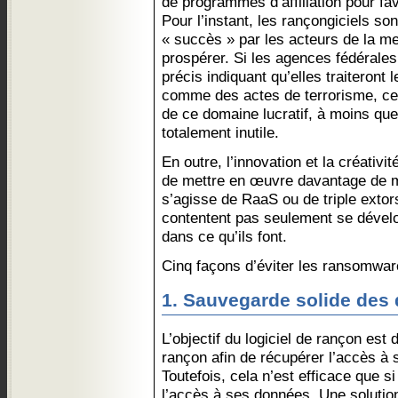
de programmes d’affiliation pour fa
Pour l’instant, les rançongiciels 
« succès » par les acteurs de la m
prospérer. Si les agences fédérale
précis indiquant qu’elles traiteron
comme des actes de terrorisme, cel
de ce domaine lucratif, à moins que 
totalement inutile.
En outre, l’innovation et la créativ
de mettre en œuvre davantage de 
s’agisse de RaaS ou de triple extor
contentent pas seulement se dévelo
dans ce qu’ils font.
Cinq façons d’éviter les ransomwar
1. Sauvegarde solide des
L’objectif du logiciel de rançon est 
rançon afin de récupérer l’accès à
Toutefois, cela n’est efficace que si
l’accès à ses données. Une soluti