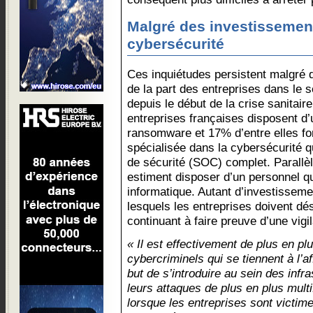
Malgré des investissement
cybersécurité
Ces inquiétudes persistent malgré 
de la part des entreprises dans le 
depuis le début de la crise sanitair
entreprises françaises disposent d’
ransomware et 17% d’entre elles fo
spécialisée dans la cybersécurité q
de sécurité (SOC) complet. Parallè
estiment disposer d’un personnel qu
informatique. Autant d’investissem
lesquels les entreprises doivent dés
continuant à faire preuve d’une vigi
« Il est effectivement de plus en p
cybercriminels qui se tiennent à l’af
but de s’introduire au sein des infra
leurs attaques de plus en plus mul
lorsque les entreprises sont victime