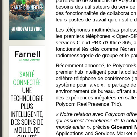
portefeuille de solutions de Polyc
besoins des utilisateurs du servic
des fonctionnalités de collaboration 
leurs postes de travail qu’en salle 
Les téléphones multimédias profe
les premiers téléphones « Open-SI
services Cloud PBX d’Office 365, a
fonctionnalités clés comme l’écran ta
radiomessagerie de groupe et le par
Récemment annoncé, le Polycom® 
premier hub intelligent pour la colla
célèbre téléphone de conférence (l
système pour la voix, le partage de
environnement de bureau, offrant au
des expériences inégalées en sall
Polycom RealPresence Trio).
« Notre relation avec Polycom offre
qui assurent l’excellence de la col
monde entier »
, précise
Giovanni 
Applications and Services Marketin