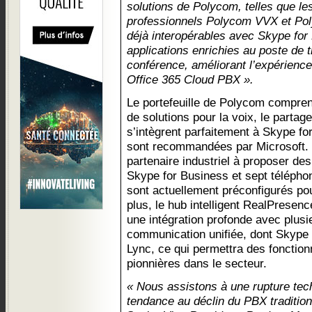
solutions de Polycom, telles que l
professionnels Polycom VVX et Pol
déjà interopérables avec Skype for 
applications enrichies au poste de t
conférence, améliorant l’expérience 
Office 365 Cloud PBX ».
Le portefeuille de Polycom compren
de solutions pour la voix, le partag
s’intègrent parfaitement à Skype fo
sont recommandées par Microsoft. 
partenaire industriel à proposer de
Skype for Business et sept téléph
sont actuellement préconfigurés po
plus, le hub intelligent RealPresence
une intégration profonde avec plusi
communication unifiée, dont Skype 
Lync, ce qui permettra des fonction
pionnières dans le secteur.
« Nous assistons à une rupture tech
tendance au déclin du PBX tradition