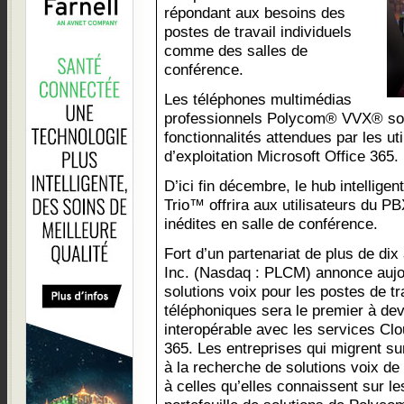
répondant aux besoins des
postes de travail individuels
comme des salles de
conférence.
Les téléphones multimédias
professionnels Polycom® VVX® son
fonctionnalités attendues par les u
d’exploitation Microsoft Office 365.
D’ici fin décembre, le hub intelli
Trio™ offrira aux utilisateurs du P
inédites en salle de conférence.
Fort d’un partenariat de plus de di
Inc. (Nasdaq : PLCM) annonce aujou
solutions voix pour les postes de tr
téléphoniques sera le premier à dev
interopérable avec les services Cl
365. Les entreprises qui migrent su
à la recherche de solutions voix de
à celles qu’elles connaissent sur le