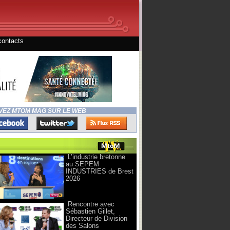
contacts
VEZ MTOM MAG SUR LE WEB
L’industrie bretonne
au SEPEM
INDUSTRIES de Brest
2026
Rencontre avec
Sébastien Gillet,
Directeur de Division
des Salons