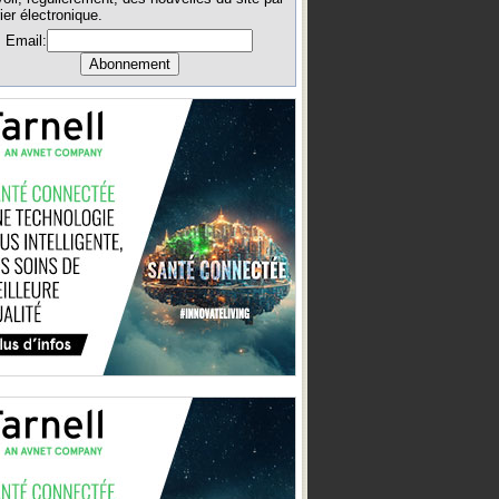
ier électronique.
Email: