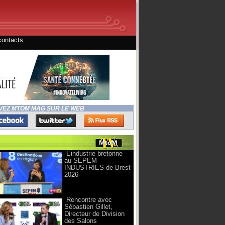
contacts
VEZ MTOM MAG SUR LE WEB
L’industrie bretonne
au SEPEM
INDUSTRIES de Brest
2026
Rencontre avec
Sébastien Gillet,
Directeur de Division
des Salons