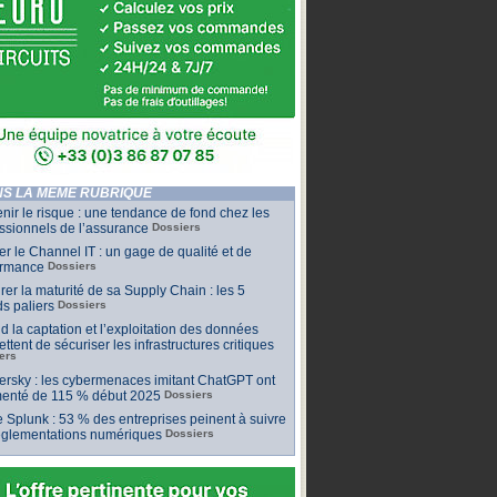
S LA MÊME RUBRIQUE
nir le risque : une tendance de fond chez les
ssionnels de l’assurance
Dossiers
ler le Channel IT : un gage de qualité et de
ormance
Dossiers
er la maturité de sa Supply Chain : les 5
s paliers
Dossiers
 la captation et l’exploitation des données
ttent de sécuriser les infrastructures critiques
ers
rsky : les cybermenaces imitant ChatGPT ont
enté de 115 % début 2025
Dossiers
 Splunk : 53 % des entreprises peinent à suivre
réglementations numériques
Dossiers