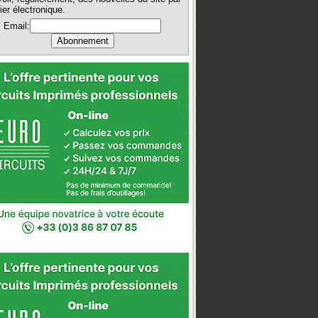
ier électronique.
Email: