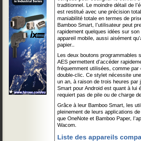
traditionnel. Le moindre détail de l’é
est restitué avec une précision tot
maniabilité totale en termes de pri
Bamboo Smart, l’utilisateur peut pr
rapidement quelques idées sur son 
appareil mobile, aussi aisément qu’
papier..
Les deux boutons programmables sit
AES permettent d’accéder rapidem
fréquemment utilisées, comme par ex
double-clic. Ce stylet nécessite un
un an, à raison de trois heures par 
Smart pour Android est quant à lui é
requiert pas de pile ou de charge de
Grâce à leur Bamboo Smart, les util
pleinement de leurs applications de 
que OneNote et Bamboo Paper, l’app
Wacom.
Liste des appareils compat