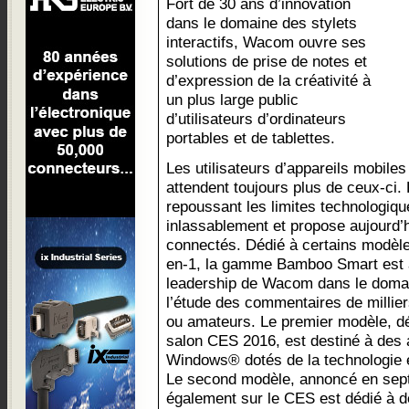
Fort de 30 ans d’innovation
dans le domaine des stylets
interactifs, Wacom ouvre ses
solutions de prise de notes et
d’expression de la créativité à
un plus large public
d’utilisateurs d’ordinateurs
portables et de tablettes.
Les utilisateurs d’appareils mobiles
attendent toujours plus de ceux-ci. 
repoussant les limites technologi
inlassablement et propose aujourd’
connectés. Dédié à certains modèles
en-1, la gamme Bamboo Smart est ai
leadership de Wacom dans le domai
l’étude des commentaires de millier
ou amateurs. Le premier modèle, dé
salon CES 2016, est destiné à des 
Windows® dotés de la technologie é
Le second modèle, annoncé en sept
également sur le CES est dédié à 