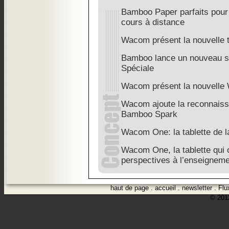
Bamboo Paper parfaits pour l
cours à distance
Wacom présent la nouvelle 
Bamboo lance un nouveau st
Spéciale
Wacom présent la nouvell
Wacom ajoute la reconnaissa
Bamboo Spark
Wacom One: la tablette de l
Wacom One, la tablette qui 
perspectives à l’enseignem
haut de page
.
accueil
.
newsletter
.
Flu
© 2012