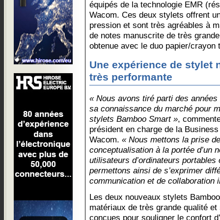
équipés de la technologie EMR (ré
Wacom. Ces deux stylets offrent une
pression et sont très agréables à m
de notes manuscrite de très grande 
obtenue avec le duo papier/crayon t
Une expérience de stylet 
très performante
« Nous avons tiré parti des année
sa connaissance du marché pour me
stylets Bamboo Smart »
, comment
président en charge de la Busines
Wacom.
« Nous mettons la prise de
conceptualisation à la portée d’un 
utilisateurs d’ordinateurs portables
permettons ainsi de s’exprimer dif
communication et de collaboration i
Les deux nouveaux stylets Bambo
matériaux de très grande qualité et
conçues pour souligner le confort d’